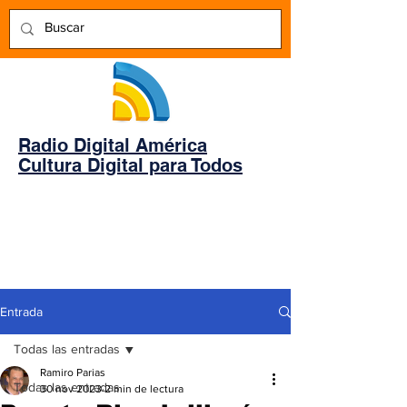
Radio Digital América
Cultura Digital para Todos
Entrada
Todas las entradas
Ramiro Parias
Todas las entradas
30 nov 2023
2 min de lectura