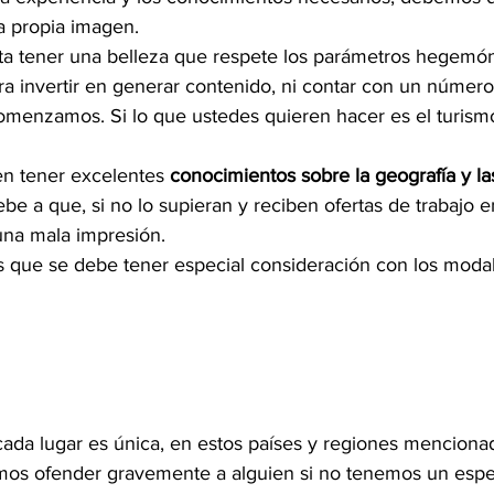
ra propia imagen.
lta tener una belleza que respete los parámetros hegemóni
a invertir en generar contenido, ni contar con un númer
menzamos. Si lo que ustedes quieren hacer es el turismo
en tener excelentes 
conocimientos sobre la geografía y la
ebe a que, si no lo supieran y reciben ofertas de trabajo e
una mala impresión.
s que se debe tener especial consideración con los moda
 cada lugar es única, en estos países y regiones menciona
os ofender gravemente a alguien si no tenemos un espec