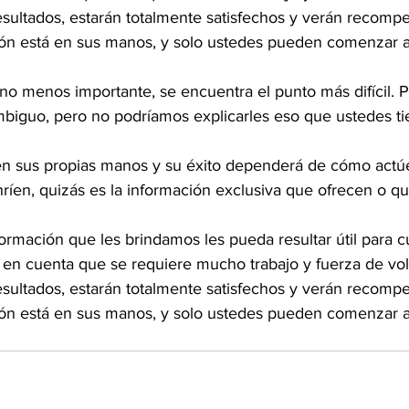
esultados, estarán totalmente satisfechos y verán recomp
ión está en sus manos, y solo ustedes pueden comenzar a
 no menos importante, se encuentra el punto más difícil. 
biguo, pero no podríamos explicarles eso que ustedes t
n sus propias manos y su éxito dependerá de cómo actúe
íen, quizás es la información exclusiva que ofrecen o qu
rmación que les brindamos les pueda resultar útil para c
en cuenta que se requiere mucho trabajo y fuerza de vol
esultados, estarán totalmente satisfechos y verán recomp
ión está en sus manos, y solo ustedes pueden comenzar a