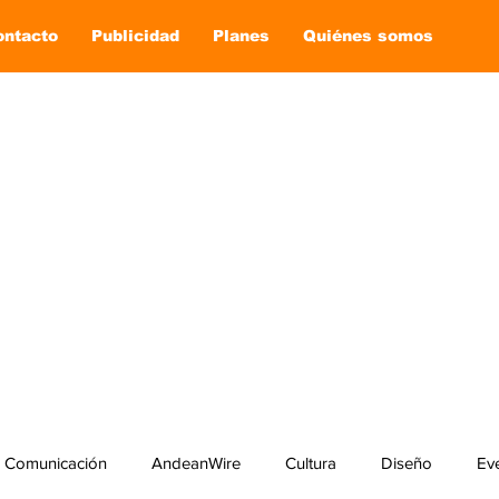
ontacto
Publicidad
Planes
Quiénes somos
Comunicación
AndeanWire
Cultura
Diseño
Ev