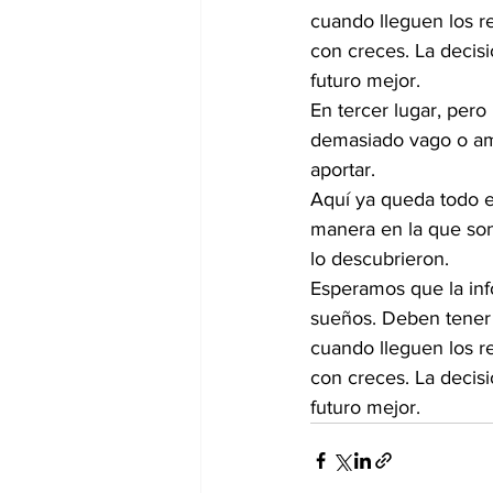
cuando lleguen los r
con creces. La decis
futuro mejor. 
En tercer lugar, pero
demasiado vago o am
aportar.
Aquí ya queda todo e
manera en la que sonr
lo descubrieron.
Esperamos que la info
sueños. Deben tener 
cuando lleguen los r
con creces. La decis
futuro mejor. 