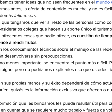
bemos tener ideas que no sean frecuentes en el 
mundo d
os antes, la oferta de contenido es mucha, y no es fáci
s demás 
influencers. 
ca que tengamos que ver al resto de las personas como co
siderarlos colegas que hacen su aporte único al turismo
 ofrecemos cosas que nadie ofrece, 
es cuestión de tiemp
nce a rendir frutos
.
 los conocimientos técnicos sobre el manejo de las redes
rán desenvolverse sin preocupaciones.
 no menos importante, se encuentra el punto más difícil. 
biguo, pero no podríamos explicarles eso que ustedes t
n sus propias manos y su éxito dependerá de cómo actúe
íen, quizás es la información exclusiva que ofrecen o qu
rmación que les brindamos les pueda resultar útil para c
en cuenta que se requiere mucho trabajo y fuerza de vol