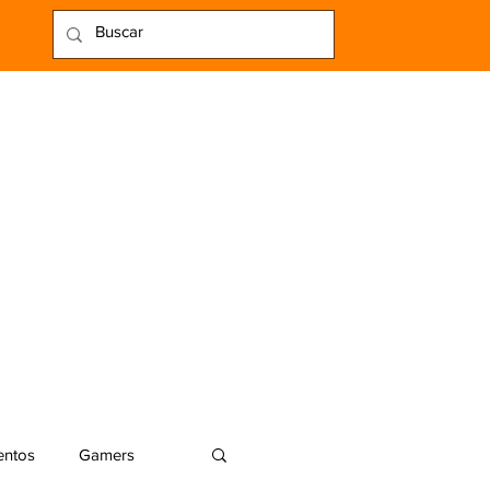
entos
Gamers