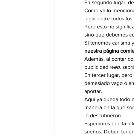
En segundo lugar, de
Como ya lo mencionam
lugar entre todos lo
Pero esto no signifi
sino que debemos con
Si tenemos carisma y
nuestra página comie
Además, al contar con
publicidad 
web
, sab
En tercer lugar, pero
demasiado vago o am
aportar.
Aquí ya queda todo e
manera en la que sonr
lo descubrieron.
Esperamos que la info
sueños. Deben tener 