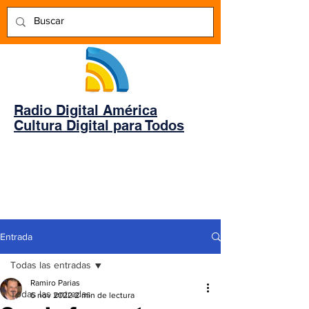
Radio Digital América
Cultura Digital para Todos
Entrada
Todas las entradas
Ramiro Parias
Todas las entradas
6 nov 2022
2 min de lectura