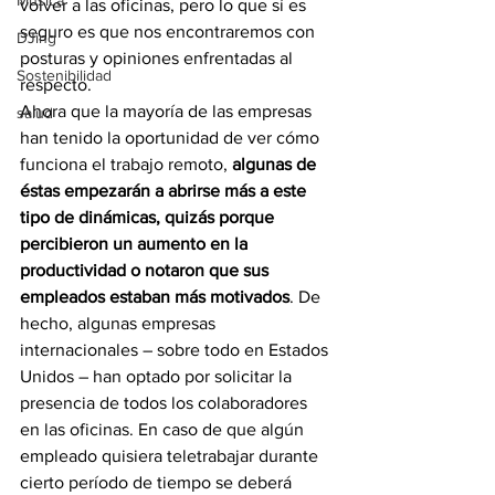
Música
volver a las oficinas, pero lo que sí es 
seguro es que nos encontraremos con 
DJing
posturas y opiniones enfrentadas al 
Sostenibilidad
respecto. 
Ahora que la mayoría de las empresas 
salud
han tenido la oportunidad de ver cómo 
funciona el trabajo remoto, 
algunas de 
éstas empezarán a abrirse más a este 
tipo de dinámicas, quizás porque 
percibieron un aumento en la 
productividad o notaron que sus 
empleados estaban más motivados
. De 
hecho, algunas empresas 
internacionales – sobre todo en Estados 
Unidos – han optado por solicitar la 
presencia de todos los colaboradores 
en las oficinas. En caso de que algún 
empleado quisiera teletrabajar durante 
cierto período de tiempo se deberá 