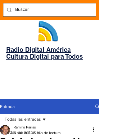
Radio Digital América
Cultura Digital para Todos
Entrada
Todas las entradas
Ramiro Parias
Todas las entradas
6 nov 2022
3 min de lectura