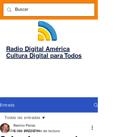
Radio Digital América
Cultura Digital para Todos
Entrada
Todas las entradas
Ramiro Parias
Todas las entradas
6 nov 2022
2 min de lectura