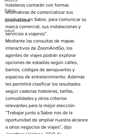
Música
hoteleros contarán con formas 
DJing
alternativas de comercializar sus 
productos en Sabre, para comunicar su 
Sostenibilidad
marca comercial, sus instalaciones y 
salud
servicios a viajeros”.
Mediante las consultas de mapas 
interactivos de ZoomAndGo, los 
agentes de viajes podrán explorar 
opciones de estadías según calles, 
barrios, códigos de aeropuertos y 
espacios de entretenimiento. Además 
les permitirá clasificar los resultados 
según cadenas hoteleras, tarifas, 
comodidades y otros criterios 
relevantes para la mejor elección.
“Trabajar junto a Sabre nos da la 
oportunidad de ampliar nuestra alcance 
a otros negocios de viajes”, dijo 