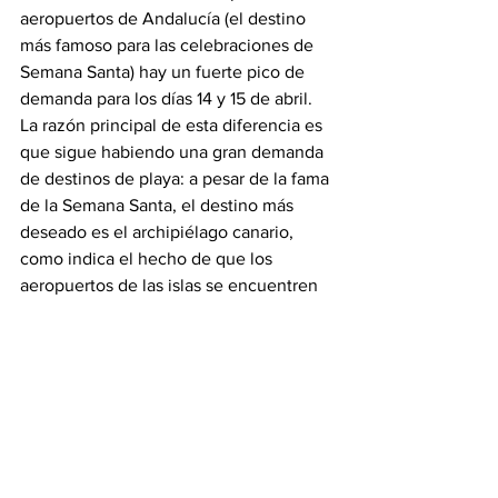
aeropuertos de Andalucía (el destino 
más famoso para las celebraciones de 
Semana Santa) hay un fuerte pico de 
demanda para los días 14 y 15 de abril.
La razón principal de esta diferencia es 
que sigue habiendo una gran demanda 
de destinos de playa: a pesar de la fama 
de la Semana Santa, el destino más 
deseado es el archipiélago canario, 
como indica el hecho de que los 
aeropuertos de las islas se encuentren 
entre los de mayor demanda turística.
Por Michela Ciccarelli, 
Destination
 Data 
Specialist de 
Lybra