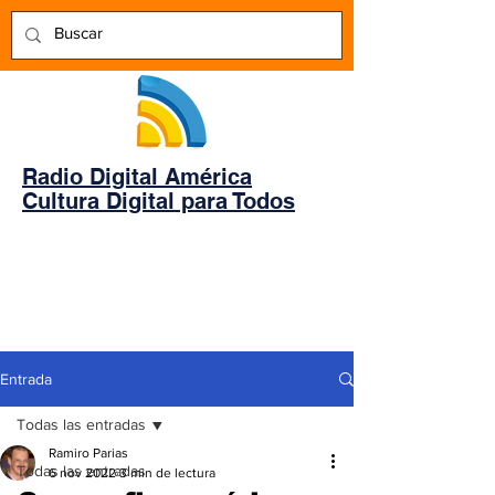
Radio Digital América
Cultura Digital para Todos
Entrada
Todas las entradas
Ramiro Parias
Todas las entradas
6 nov 2022
3 min de lectura