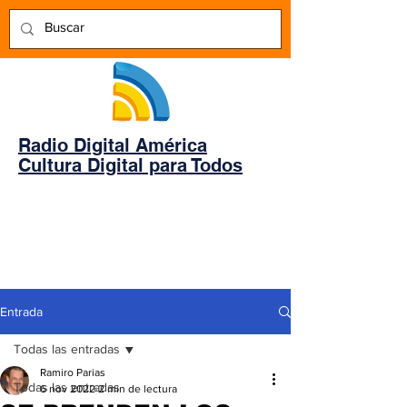
Radio Digital América
Cultura Digital para Todos
Entrada
Todas las entradas
Ramiro Parias
Todas las entradas
6 nov 2022
2 min de lectura