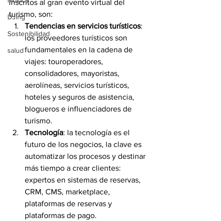
Música
inscritos al gran evento virtual del 
turismo, son:
DJing
Tendencias en servicios turísticos
: 
Sostenibilidad
los proveedores turísticos son 
fundamentales en la cadena de 
salud
viajes: touroperadores,
consolidadores, mayoristas, 
aerolíneas, servicios turísticos, 
hoteles y seguros de asistencia, 
blogueros e influenciadores de 
turismo.
Tecnología
: la tecnología es el 
futuro de los negocios, la clave es 
automatizar los procesos y destinar 
más tiempo a crear clientes: 
expertos en sistemas de reservas, 
CRM, CMS, marketplace, 
plataformas de reservas y 
plataformas de pago.