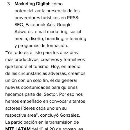
Marketing Digital
: cómo 
potencializar la presencia de los 
proveedores turísticos en RRSS: 
SEO, Facebook Ads, Google 
Adwords, email marketing, social 
media, diseño, branding, e-learning 
y programas de formación.
“Ya todo está listo para los diez días 
más productivos, creativos y formativos 
que tendrá el turismo. Hoy, en medio 
de las circunstancias adversas, creamos 
unión con un solo fin, el de generar 
nuevas oportunidades para quienes 
hacemos parte del Sector. Por eso nos 
hemos empeñado en convocar a tantos 
actores líderes cada uno en su 
respectiva área”, concluyó González.
La participación en la transmisión de 
MTE LATAM
 del 10 al 20 de agosto, es 