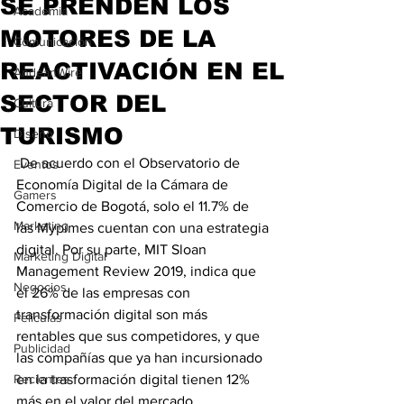
SE PRENDEN LOS
Academia
MOTORES DE LA
Comunicación
REACTIVACIÓN EN EL
AndeanWire
SECTOR DEL
Cultura
TURISMO
Diseño
 De acuerdo con el Observatorio de 
Eventos
Economía Digital de la Cámara de 
Gamers
Comercio de Bogotá, solo el 11.7% de 
Marketing
las Mypimes cuentan con una estrategia 
digital. Por su parte, MIT Sloan 
Marketing Digital
Management Review 2019, indica que 
Negocios
el 26%
de las empresas con
transformación digital son más 
Películas
rentables que sus competidores, y que 
Publicidad
las compañías que ya han incursionado 
Recientes
en la trasformación digital tienen 12% 
más en el valor del mercado.