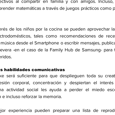
ectivos al compartir en familia y con amigos. Incluso,
prender matemáticas a través de juegos prácticos como pe
terés de los niños por la cocina se pueden aprovechar la
ctrodomésticos, tales como recomendaciones de receta
música desde el Smartphone o escribir mensajes, publicar
nevera -en el caso de la Family Hub de Samsung- para t
ridos.
as habilidades comunicativas
e será suficiente para que desplieguen toda su creativ
esión corporal, concentración y despiertan el interés 
 actividad social les ayuda a perder el miedo escén
e incluso reforzar la memoria.
ejor experiencia pueden preparar una lista de reprod