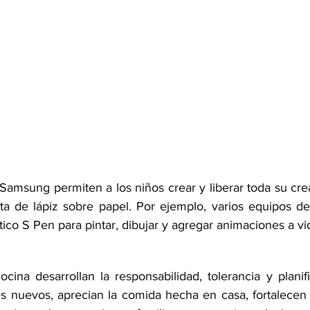
Samsung permiten a los niños crear y liberar toda su cre
ta de lápiz sobre papel. Por ejemplo, varios equipos de 
stico S Pen para pintar, dibujar y agregar animaciones a vi
cina desarrollan la responsabilidad, tolerancia y planif
 nuevos, aprecian la comida hecha en casa, fortalecen s