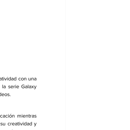
atividad con una 
la serie Galaxy 
deos.
icación mientras 
u creatividad y 