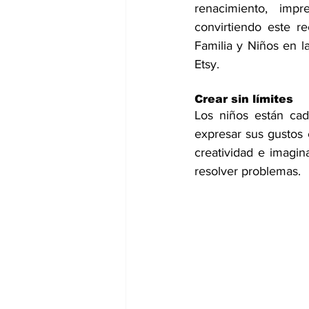
renacimiento, imp
convirtiendo este re
Familia y Niños en l
Etsy.
Crear sin límites
Los niños están cad
expresar sus gustos 
creatividad e imagin
resolver problemas.