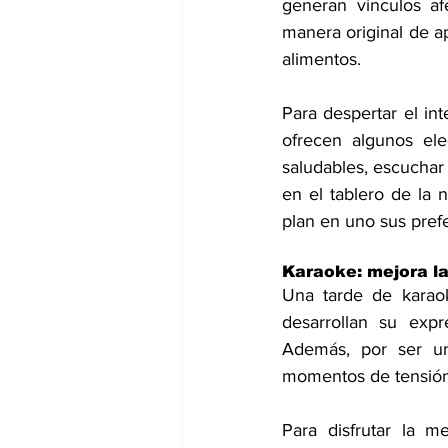
generan vínculos af
manera original de a
alimentos.
Para despertar el in
ofrecen algunos ele
saludables, escuchar 
en el tablero de la 
plan en uno sus prefe
Karaoke: mejora l
Una tarde de karaok
desarrollan su expr
Además, por ser una
momentos de tensión 
Para disfrutar la m