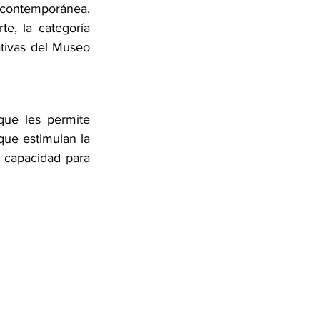
ontemporánea, 
e, la categoría 
tivas del Museo 
ue les permite 
ue estimulan la 
 capacidad para 