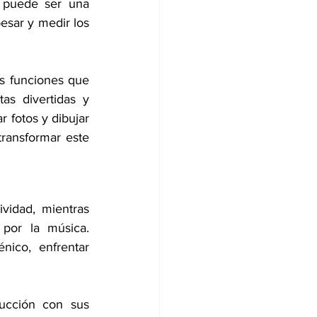
 puede ser una 
sar y medir los 
s funciones que 
s divertidas y 
 fotos y dibujar 
ransformar este 
idad, mientras 
por la música. 
ico, enfrentar 
ucción con sus 