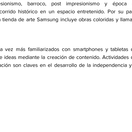
resionismo, barroco, post impresionismo y época c
corrido histórico en un espacio entretenido. Por su part
a tienda de arte Samsung incluye obras coloridas y llama
a vez más familiarizados con smartphones y tabletas q
e ideas mediante la creación de contenido. Actividades q
ación son claves en el desarrollo de la independencia y