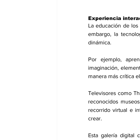
Experiencia intera
La educación de los 
embargo, la tecnolo
dinámica.
Por ejemplo, apren
imaginación, elemen
manera más crítica e
Televisores como The
reconocidos museos 
recorrido virtual e i
crear. 
Esta galería digita