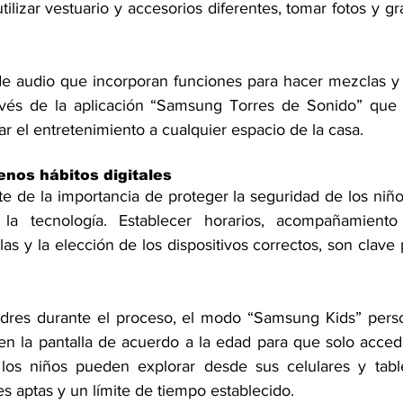
utilizar vestuario y accesorios diferentes, tomar fotos y gr
 de audio que incorporan funciones para hacer mezclas y e
vés de la aplicación “Samsung Torres de Sonido” que 
r el entretenimiento a cualquier espacio de la casa.
enos hábitos digitales
 de la importancia de proteger la seguridad de los niño
la tecnología. Establecer horarios, acompañamiento
las y la elección de los dispositivos correctos, son clave p
adres durante el proceso, el modo “Samsung Kids” perso
 en la pantalla de acuerdo a la edad para que solo acced
los niños pueden explorar desde sus celulares y tabl
s aptas y un límite de tiempo establecido.