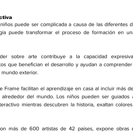
ctiva
niños puede ser complicada a causa de las diferentes dis
gía puede transformar el proceso de formación en una
der sobre arte contribuye a la capacidad expresiva,
tos que benefician el desarrollo y ayudan a comprender
l mundo exterior.
 Frame facilitan el aprendizaje en casa al incluir más de
alrededor del mundo. Los niños pueden ser guiados a
nteractivo mientras descubren la historia, exaltan colore
l con más de 600 artistas de 42 países, expone obras d