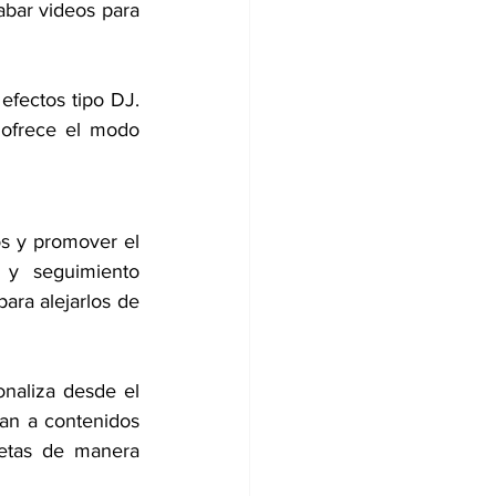
abar videos para 
fectos tipo DJ. 
ofrece el modo 
s y promover el 
 y seguimiento 
ara alejarlos de 
naliza desde el 
an a contenidos 
etas de manera 