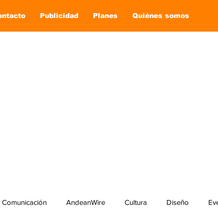
ontacto
Publicidad
Planes
Quiénes somos
Comunicación
AndeanWire
Cultura
Diseño
Ev