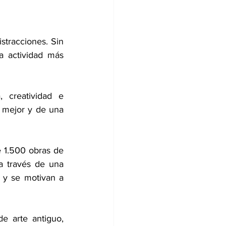
tracciones. Sin 
 actividad más 
 creatividad e 
 mejor y de una 
 1.500 obras de 
 través de una 
s y se motivan a 
e arte antiguo, 