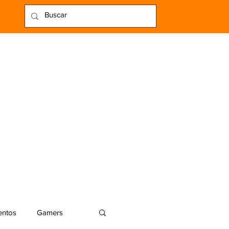
entos
Gamers