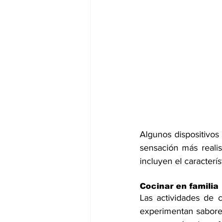
Algunos dispositivos 
sensación más realis
incluyen el caracterí
Cocinar en familia
Las actividades de co
experimentan sabores