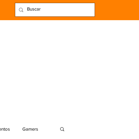
entos
Gamers