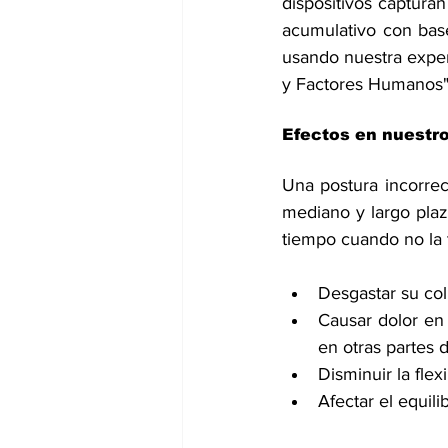
dispositivos capturan
acumulativo con base
usando nuestra exper
y Factores Humanos"
Efectos en nuestr
Una postura incorrec
mediano y largo plaz
tiempo cuando no la 
Desgastar su col
Causar dolor en 
en otras partes
Disminuir la fle
Afectar el equil