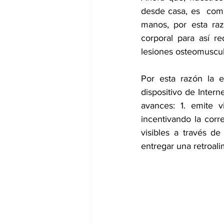
desde casa, es  comú
manos, por esta raz
corporal para así re
lesiones osteomuscul
Por esta razón la 
dispositivo de Intern
avances: 1. emite v
incentivando la corre
visibles a través de
entregar una retroali