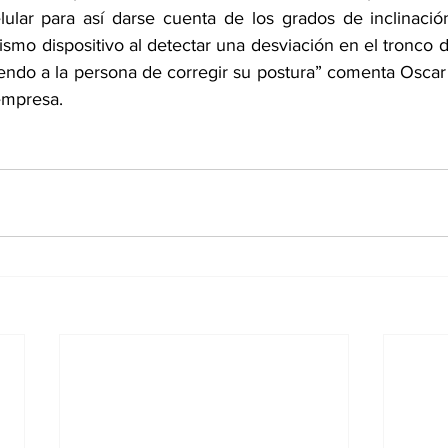
ular para así darse cuenta de los grados de inclinació
smo dispositivo al detectar una desviación en el tronco d
iendo a la persona de corregir su postura” comenta Oscar 
empresa.