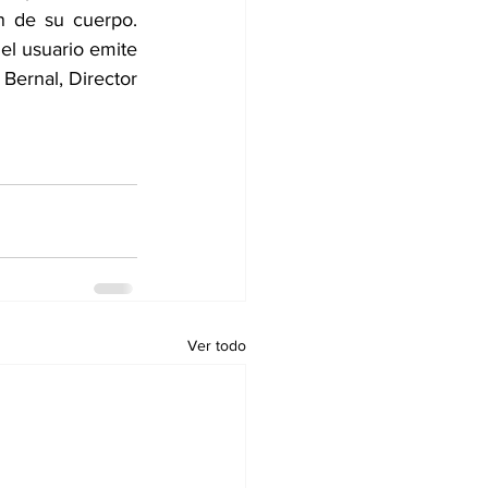
n de su cuerpo. 
el usuario emite 
Bernal, Director 
Ver todo