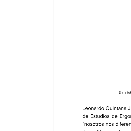
En la f
Leonardo Quintana J.
de Estudios de Ergo
"nosotros nos difere