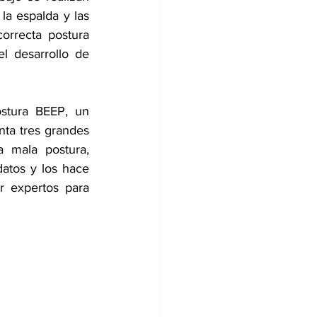
a espalda y las 
rrecta postura 
l desarrollo de 
stura BEEP, un 
nta tres grandes 
 mala postura, 
datos y los hace 
r expertos para 