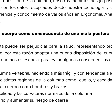
 la posición de la columna, nosotros medimos riesgo postu
 en los datos recopilados desde nuestra tecnología, y e
iencia y conocimiento de varios años en Ergonomía, Anatom
.
o cuerpo como consecuencia de una mala postura
ta puede ser perjudicial para la salud, representando pro
o; por esta razón adoptar una buena disposición del cuer
tenemos es esencial para evitar algunas consecuencias 
umna vertebral, haciéndola más frágil y con tendencia a 
distintas regiones de la columna como  cuello, y espalda 
 del cuerpo como hombros y brazos
xibilidad y las curvaturas normales de la columna
ibrio y aumentar su riesgo de caerse