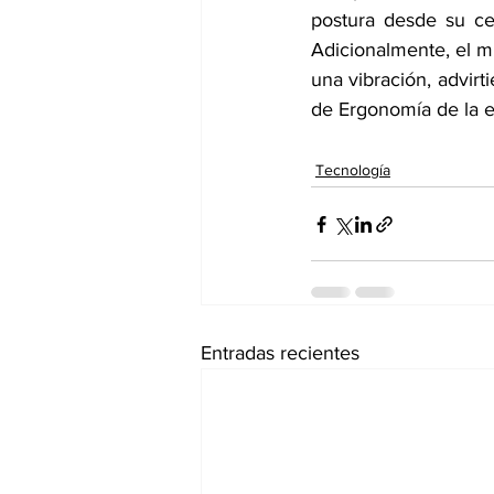
postura desde su cel
Adicionalmente, el mi
una vibración, advirt
de Ergonomía de la 
Tecnología
Entradas recientes