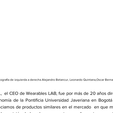
otografía de izquierda a derecha Alejandro Betancur, Leonardo Quintana,Oscar Berna
,  el CEO de Wearables LAB, fue por más de 20 años dire
nomía de la Pontificia Universidad Javeriana en Bogotá
nciamos de productos similares en el mercado  en que mie