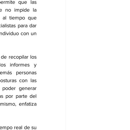
rmite que las 
e no impide la 
 al tiempo que 
listas para dar 
ndividuo con un 
e recopilar los 
os informes y 
emás personas 
osturas con las 
 poder generar 
 por parte del 
mismo, enfatiza 
empo real de su 