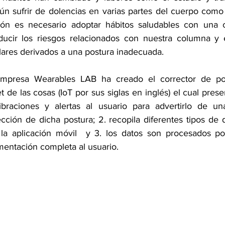
n sufrir de dolencias en varias partes del cuerpo como l
ón es necesario adoptar hábitos saludables con una co
ducir los riesgos relacionados con nuestra columna y e
ares derivados a una postura inadecuada.
empresa Wearables LAB ha creado el corrector de po
et de las cosas (IoT por sus siglas en inglés) el cual prese
ibraciones y alertas al usuario para advertirlo de una
cción de dicha postura; 2. recopila diferentes tipos de 
 la aplicación móvil  y 3. los datos son procesados po
mentación completa al usuario.