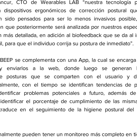
ancur, CTO de Wearables LAB “nuestra tecnología pe
 dispositivos ergonómicos de corrección postural qu
 sido pensados para ser lo menos invasivos posible,
ón que posteriormente será analizada por nuestros especia
n más detallada, en adición al biofeedback que se da al i
l, para que el individuo corrija su postura de inmediato”.
l BEEP se complementa con una App, la cual se encarga d
y enviarlos a la web, donde luego se generan l
e posturas que se comparten con el usuario y d
nalmente, con el tiempo se identifican tendencias de p
dentificar problemas potenciales a futuro, además de
dentificar el porcentaje de cumplimiento de las mismas
 traduce en el seguimiento de la higiene postural del 
onalmente pueden tener un monitoreo más completo en ti