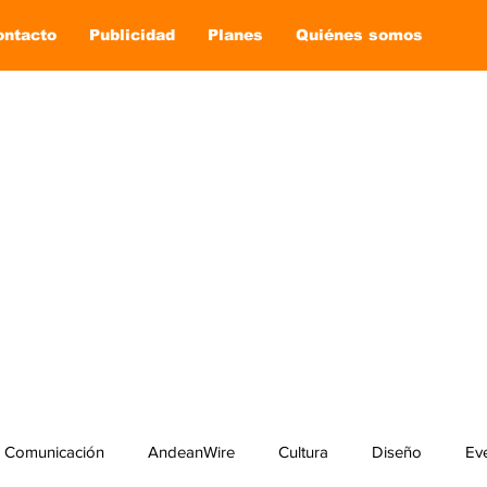
ontacto
Publicidad
Planes
Quiénes somos
Comunicación
AndeanWire
Cultura
Diseño
Ev