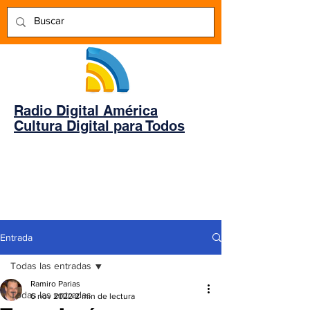
Radio Digital América
Cultura Digital para Todos
Entrada
Todas las entradas
Ramiro Parias
Todas las entradas
6 nov 2022
2 min de lectura