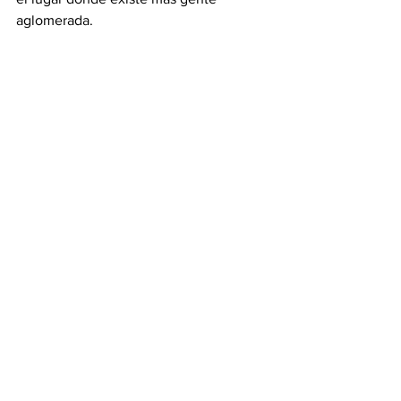
aglomerada. 
Ver todo
Entradas recientes