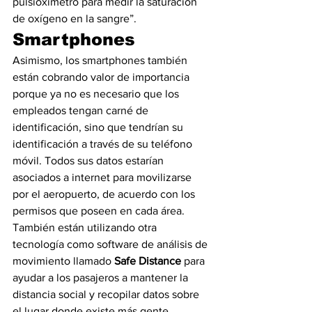
pulsioxímetro para medir la saturación 
de oxígeno en la sangre”.
Smartphones 
Asimismo, los smartphones también 
están cobrando valor de importancia 
porque ya no es necesario que los 
empleados tengan carné de 
identificación, sino que tendrían su 
identificación a través de su teléfono 
móvil. Todos sus datos estarían 
asociados a internet para movilizarse 
por el aeropuerto, de acuerdo con los 
permisos que poseen en cada área.
También están utilizando otra 
tecnología como software de análisis de 
movimiento llamado 
Safe Distance
 para 
ayudar a los pasajeros a mantener la 
distancia social y recopilar datos sobre 
el lugar donde existe más gente 