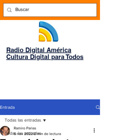
Radio Digital América
Cultura Digital para Todos
Entrada
Todas las entradas
Ramiro Parias
Todas las entradas
6 nov 2022
2 min de lectura