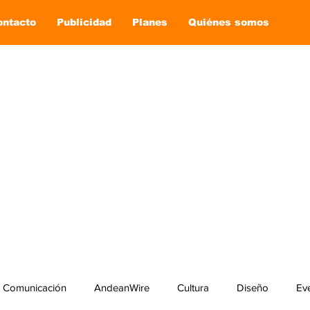
ontacto
Publicidad
Planes
Quiénes somos
Comunicación
AndeanWire
Cultura
Diseño
Ev