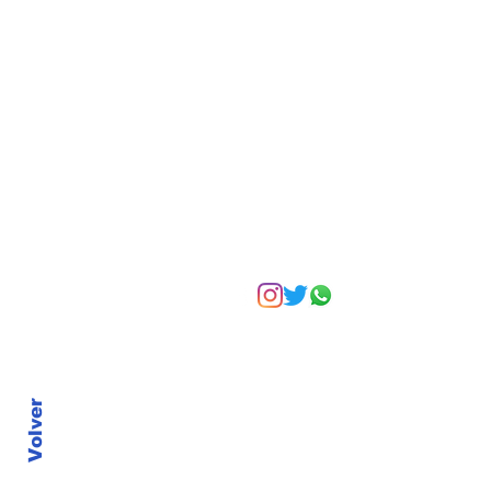
empresa familiar
Suscríbete a nuest
Volver