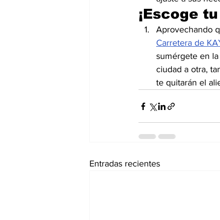
¡Escoge tu
Aprovechando que
Carretera de K
sumérgete en la 
ciudad a otra, t
te quitarán el ali
Entradas recientes