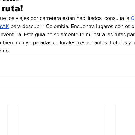
 ruta!
 los viajes por carretera están habilitados, consulta la
 G
AYAK
 para descubrir Colombia. Encuentra lugares con otr
aventura. Esta guía no solamente te muestra las rutas par
ambién incluye paradas culturales, restaurantes, hoteles y
ento.  