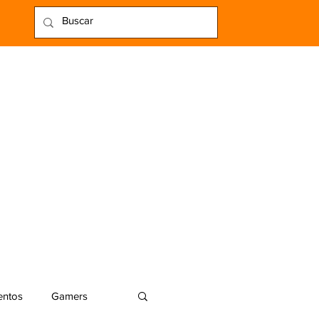
entos
Gamers