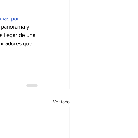
uías por 
o panorama y 
a llegar de una 
 miradores que 
Ver todo