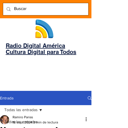
Radio Digital América
Cultura Digital para Todos
Entrada
Todas las entradas
Ramiro Parias
Todas las entradas
18 sept 2024
3 min de lectura