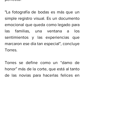
"La fotografía de bodas es más que un 
simple registro visual. Es un documento 
emocional que queda como legado para 
las familias, una ventana a los 
sentimientos y las experiencias que 
marcaron ese día tan especial", concluye 
Torres.
Torres se define como un “damo de 
honor” más de la corte, que está al tanto 
de las novias para hacerlas felices en 
ese día tan especial, “somos 
documentalistas con la responsabilidad 
para atesorar esos momentos para 
siempre” finaliza. 