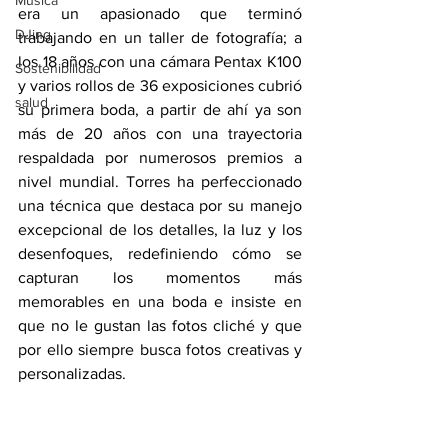
Música
era un apasionado que terminó 
DJing
trabajando en un taller de fotografía; a 
los 18 años con una cámara Pentax K100 
Sostenibilidad
y varios rollos de 36 exposiciones cubrió 
salud
su primera boda, a partir de ahí ya son 
más de 20 años con una trayectoria 
respaldada por numerosos premios a 
nivel mundial. Torres ha perfeccionado 
una técnica que destaca por su manejo 
excepcional de los detalles, la luz y los 
desenfoques, redefiniendo cómo se 
capturan los momentos más 
memorables en una boda e insiste en 
que no le gustan las fotos cliché y que 
por ello siempre busca fotos creativas y 
personalizadas.