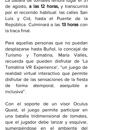
La batalla de tomates tendrá lugar el 31 
de agosto, 
a las 12 horas, 
y transcurrirá 
por el recorrido habitual: las calles San 
Luis y Cid, hasta el Puente de la 
República. Culminará a las 
13 horas
 con 
la traca final.
Para aquellas personas que no puedan 
desplazarse hasta Buñol, la concejal de 
Turismo y Tomatina, María Vallés, 
recuerda que pueden disfrutar de 'La 
Tomatina VR Experience', “un juego de 
realidad virtual interactivo que permite 
disfrutar de las sensaciones de la fiesta 
de forma atemporal, asequible e 
inclusiva”.
Con el soporte de un visor Oculus 
Quest, el juego permite participar en 
una batalla tridimensional de tomates, 
que el jugador debe lanzar y esquivar, 
sumergiéndose en el ambiente del 