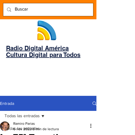
Radio Digital América
Cultura Digital para Todos
Entrada
Todas las entradas
Ramiro Parias
Todas las entradas
6 nov 2022
3 min de lectura