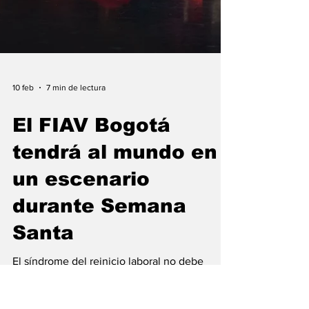
10 feb
7 min de lectura
El FIAV Bogotá
tendrá al mundo en
un escenario