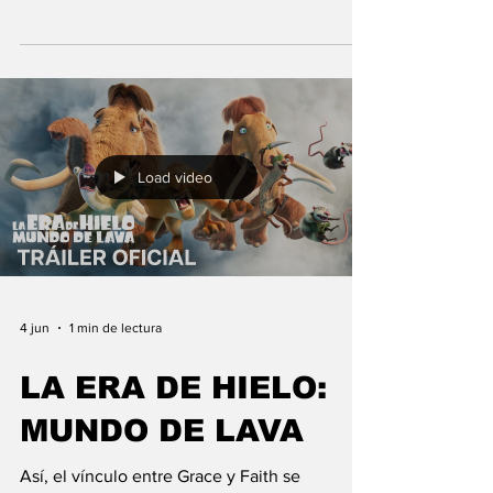
película, ampliando el alcance de la historia
con una subtrama de reconciliación en medio
del caos y el horror.
Load video
4 jun
1 min de lectura
LA ERA DE HIELO:
MUNDO DE LAVA