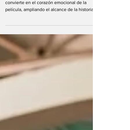
Así, el vínculo entre Grace y Faith se
convierte en el corazón emocional de la
película, ampliando el alcance de la historia
con una subtrama de reconciliación en medio
del caos y el horror.