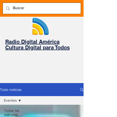
Radio Digital América
Cultura Digital para Todos
Todo noticias
Eventos
Todas las
entradas