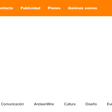
ontacto
Publicidad
Planes
Quiénes somos
Comunicación
AndeanWire
Cultura
Diseño
Ev