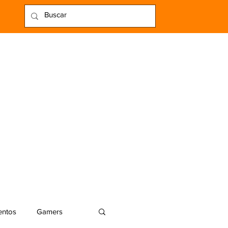
entos
Gamers