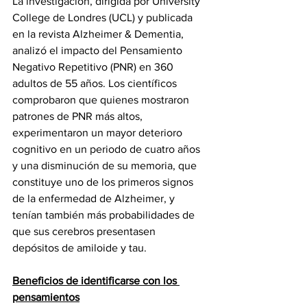
La investigación, dirigida por University 
College de Londres (UCL) y publicada 
en la revista Alzheimer & Dementia, 
analizó el impacto del Pensamiento 
Negativo Repetitivo (PNR) en 360 
adultos de 55 años. Los científicos 
comprobaron que quienes mostraron 
patrones de PNR más altos, 
experimentaron un mayor deterioro 
cognitivo en un periodo de cuatro años 
y una disminución de su memoria, que 
constituye uno de los primeros signos 
de la enfermedad de Alzheimer, y 
tenían también más probabilidades de 
que sus cerebros presentasen 
depósitos de amiloide y tau.
Beneficios de identificarse con los 
pensamientos