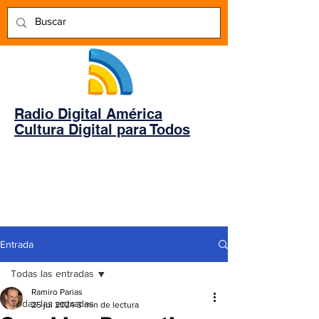
Radio Digital América
Cultura Digital para Todos
Entrada
Todas las entradas
Ramiro Parias
Todas las entradas
25 jul 2024
3 min de lectura