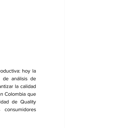
ductiva: hoy la 
de análisis de 
tizar la calidad 
en Colombia que 
dad de Quality 
 consumidores 