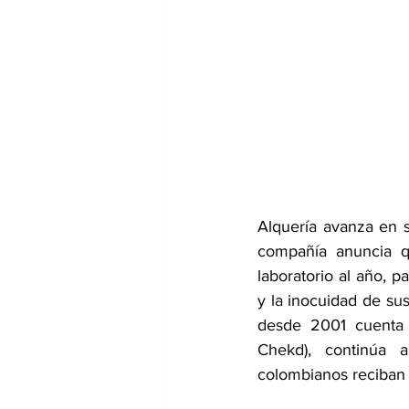
Alquería avanza en s
compañía anuncia q
laboratorio al año, p
y la inocuidad de su
desde 2001 cuenta d
Chekd), continúa 
colombianos reciban 