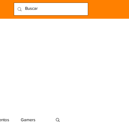
entos
Gamers