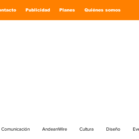
ontacto
Publicidad
Planes
Quiénes somos
Comunicación
AndeanWire
Cultura
Diseño
Ev