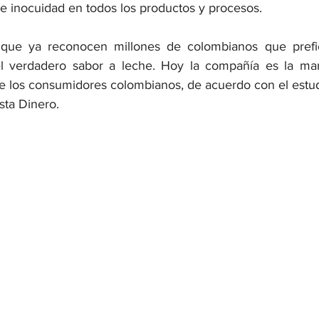
 e inocuidad en todos los productos y procesos.
 que ya reconocen millones de colombianos que prefie
l verdadero sabor a leche. Hoy la compañía es la ma
de los consumidores colombianos, de acuerdo con el estudi
sta Dinero.