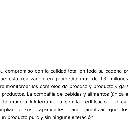
u compromiso con la calidad total en toda su cadena pro
ue está realizando en promedio más de 1,3 millones 
ara monitorear los controles de proceso y producto y garan
s productos. La compañía de bebidas y alimentos (única 
e manera ininterrumpida con la certificación de cali
ampliando sus capacidades para garantizar que los
un producto puro y sin ninguna alteración.