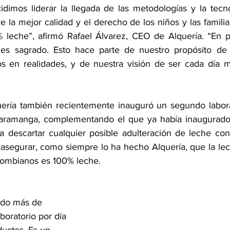
dimos liderar la llegada de las metodologías y la tecno
 la mejor calidad y el derecho de los niños y las famili
leche”, afirmó Rafael Álvarez, CEO de Alquería. “En pa
 es sagrado. Esto hace parte de nuestro propósito de nu
s en realidades, y de nuestra visión de ser cada día m
uería también recientemente inauguró un segundo labor
aramanga, complementando el que ya había inaugurado
ra descartar cualquier posible adulteración de leche con 
 asegurar, como siempre lo ha hecho Alquería, que la lec
lombianos es 100% leche.
do más de 
oratorio por día 
ductos. Es un 