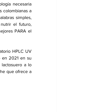
logía necesaria 
as colombianas a 
labras simples, 
trir el futuro, 
ejores PARA el 
atorio HPLC UV 
 en 2021 en su 
lactosuero a lo 
he que ofrece a 