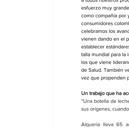
esfuerzo muy grand
como compañía por y
consumidores colomb
celebramos los avan
vienen dando en el p
establecer estándare
talla mundial para la 
los que viene lideran
de Salud. También ve
vez que propenden por
Un trabajo que ha a
“Una botella de lech
sus orígenes, cuando
Alquería lleva 65 