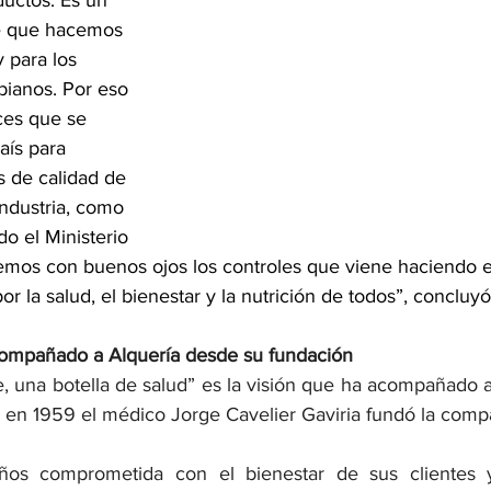
e que hacemos 
 para los 
ianos. Por eso 
ces que se 
aís para 
s de calidad de 
industria, como 
do el Ministerio 
mos con buenos ojos los controles que viene haciendo el
 la salud, el bienestar y la nutrición de todos”, concluyó
compañado a Alquería desde su fundación
e, una botella de salud” es la visión que ha acompañado a
 en 1959 el médico Jorge Cavelier Gaviria fundó la comp
años comprometida con el bienestar de sus clientes 