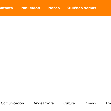
ontacto
Publicidad
Planes
Quiénes somos
Comunicación
AndeanWire
Cultura
Diseño
Ev