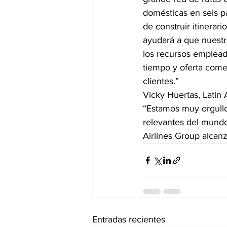
domésticas en seis pa
de construir itinerar
ayudará a que nuestr
los recursos emplea
tiempo y oferta comer
clientes.”
Vicky Huertas, Lati
“Estamos muy orgullo
relevantes del mund
Airlines Group alcan
Entradas recientes