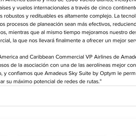
íses y vuelos internacionales a través de cinco continent
ios robustos y redituables es altamente complejo. La tecno
os procesos de planeación sean más efectivos, reduciend
dos, mientras que al mismo tiempo mejoramos nuestro d
cial, la que nos llevará finalmente a ofrecer un mejor ser
n America and Caribbean Commercial VP Airlines de Amad
sos de la asociación con una de las aerolíneas mejor co
o, y confiamos que Amadeus Sky Suite by Optym le permi
zar su máximo potencial de redes de rutas.”