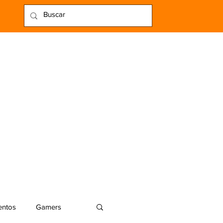
entos
Gamers