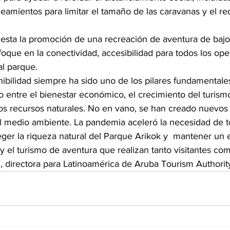
neamientos para limitar el tamaño de las caravanas y el red
 esta la promoción de una recreación de aventura de bajo
oque en la conectividad, accesibilidad para todos los op
al parque.
nibilidad siempre ha sido uno de los pilares fundamentale
 entre el bienestar económico, el crecimiento del turismo
os recursos naturales. No en vano, se han creado nuevos 
el medio ambiente. La pandemia aceleró la necesidad de 
ger la riqueza natural del Parque Arikok y  mantener un e
 y el turismo de aventura que realizan tanto visitantes com
, directora para Latinoamérica de Aruba Tourism Authorit