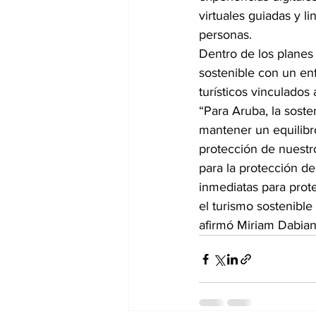
virtuales guiadas y li
personas.
Dentro de los planes
sostenible con un enf
turísticos vinculados 
“Para Aruba, la soste
mantener un equilibro
protección de nuestr
para la protección d
inmediatas para prote
el turismo sostenible
afirmó Miriam Dabian