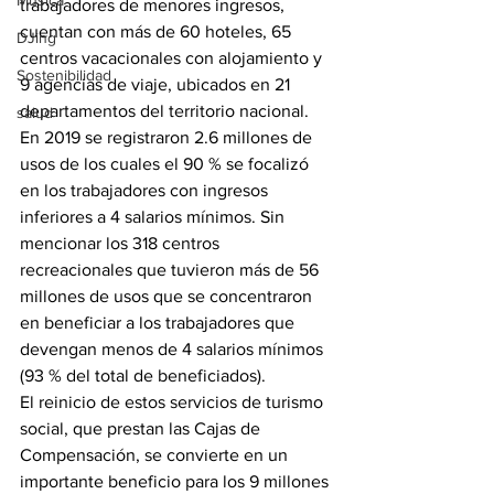
Música
trabajadores de menores ingresos, 
cuentan con más de 60 hoteles, 65 
DJing
centros vacacionales con alojamiento y 
Sostenibilidad
9 agencias de viaje, ubicados en 21 
departamentos del territorio nacional. 
salud
En 2019 se registraron 2.6 millones de 
usos de los cuales el 90 % se focalizó 
en los trabajadores con ingresos 
inferiores a 4 salarios mínimos. Sin 
mencionar los 318 centros 
recreacionales que tuvieron más de 56 
millones de usos que se concentraron 
en beneficiar a los trabajadores que 
devengan menos de 4 salarios mínimos 
(93 % del total de beneficiados).
El reinicio de estos servicios de turismo 
social, que prestan las Cajas de 
Compensación, se convierte en un 
importante beneficio para los 9 millones 