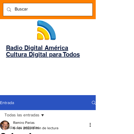
Radio Digital América
Cultura Digital para Todos
Entrada
Todas las entradas
Ramiro Parias
Todas las entradas
6 nov 2022
3 min de lectura