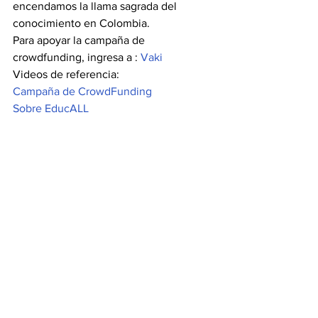
encendamos la llama sagrada del 
conocimiento en Colombia.
Para apoyar la campaña de 
crowdfunding, ingresa a : 
Vaki
Videos de referencia:
Campaña de CrowdFunding
Sobre EducALL
10 Destacados Apps.co
Propósito
Ver todo
Entradas recientes