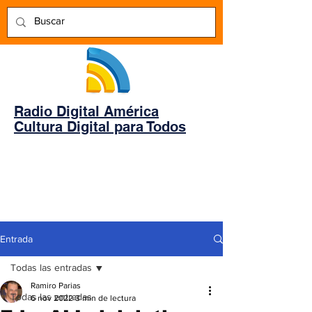
Radio Digital América
Cultura Digital para Todos
Entrada
Todas las entradas
Ramiro Parias
Todas las entradas
6 nov 2022
3 min de lectura