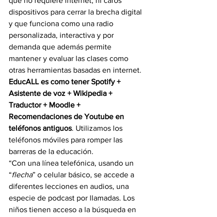
que no requiere internet, ni caros 
dispositivos para cerrar la brecha digital 
y que funciona como una radio 
personalizada, interactiva y por 
demanda que además permite 
mantener y evaluar las clases como 
otras herramientas basadas en internet.
EducALL es como tener Spotify + 
Asistente de voz + Wikipedia + 
Traductor + Moodle + 
Recomendaciones de Youtube en 
teléfonos antiguos
. Utilizamos los 
teléfonos móviles para romper las 
barreras de la educación.
“Con una línea telefónica, usando un 
“
flecha
” o celular básico, se accede a 
diferentes lecciones en audios, una 
especie de podcast por llamadas. Los 
niños tienen acceso a la búsqueda en 