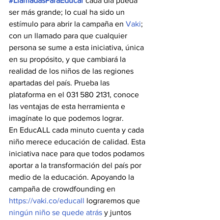
#LlamadasParaEducar
cada día pueda 
ser más grande; lo cual ha sido un 
estímulo para abrir la campaña en 
Vaki
; 
con un llamado para que cualquier 
persona se sume a esta iniciativa, única 
en su propósito, y que cambiará la 
realidad de los niños de las regiones 
apartadas del país. Prueba las 
plataforma en el 031 580 2131, conoce 
las ventajas de esta herramienta e 
imagínate lo que podemos lograr.
En EducALL cada minuto cuenta y cada 
niño merece educación de calidad. Esta 
iniciativa nace para que todos podamos 
aportar a la transformación del país por 
medio de la educación. Apoyando la 
campaña de crowdfounding en 
https://vaki.co/educall
 lograremos que 
ningún niño se quede atrás
 y juntos 