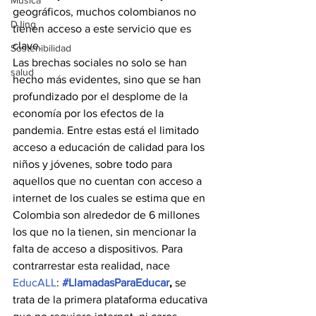
Música
geográficos, muchos colombianos no 
DJing
tienen acceso a este servicio que es 
clave.
Sostenibilidad
Las brechas sociales no solo se han 
salud
hecho más evidentes, sino que se han 
profundizado por el desplome de la 
economía por los efectos de la 
pandemia. Entre estas está el limitado 
acceso a educación de calidad para los 
niños y jóvenes, sobre todo para 
aquellos que no cuentan con acceso a 
internet de los cuales se estima que en 
Colombia son alrededor de 6 millones 
los que no la tienen, sin mencionar la 
falta de acceso a dispositivos. Para 
contrarrestar esta realidad, nace 
EducALL
: 
#LlamadasParaEducar
, 
se 
trata de la primera plataforma educativa 