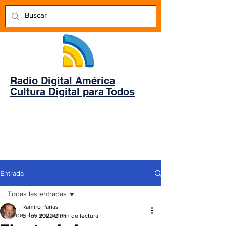
Radio Digital América
Cultura Digital para Todos
Entrada
Todas las entradas
Ramiro Parias
Todas las entradas
6 nov 2022
2 min de lectura