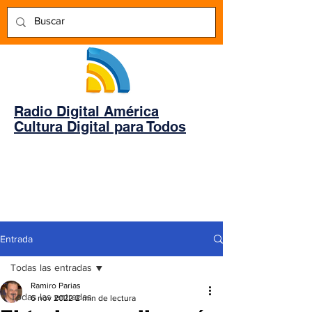
Radio Digital América
Cultura Digital para Todos
Entrada
Todas las entradas
Ramiro Parias
Todas las entradas
6 nov 2022
2 min de lectura