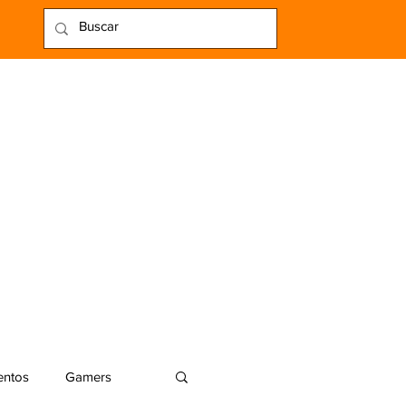
entos
Gamers