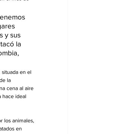
 tenemos 
gares 
 y sus 
tacó la 
ombia, 
, situada en el 
de la 
na cena al aire 
 hace ideal 
r los animales, 
atados en 