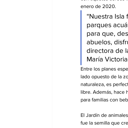
enero de 2020.
“Nuestra Isla 
parques acuát
para que, des
abuelos, disf
directora de 
María Victoria
Entre los planes espec
lado opuesto de la z
naturaleza, es perfec
libre. Además, hace h
para familias con beb
El Jardín de animales
fue la semilla que cr