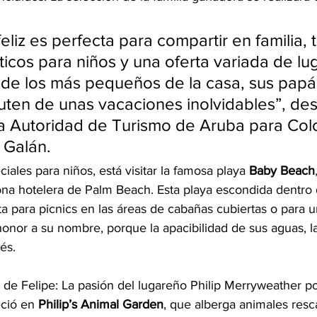
feliz es perfecta para compartir en familia,
icos para niños y una oferta variada de lu
de los más pequeños de la casa, sus papás
ruten de unas vacaciones inolvidables”, des
la Autoridad de Turismo de Aruba para Col
 Galán.
iales para niños, está visitar la famosa playa 
Baby Beach
ona hotelera de Palm Beach. Esta playa escondida dentro 
ta para picnics en las áreas de cabañas cubiertas o para u
onor a su nombre, porque la apacibilidad de sus aguas, la
és.
 de Felipe: La pasión del lugareño Philip Merryweather po
eció en 
Philip’s Animal Garden
, que alberga animales resc