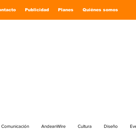
ontacto
Publicidad
Planes
Quiénes somos
Comunicación
AndeanWire
Cultura
Diseño
Ev