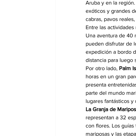
Aruba y en la región
exóticos y grandes de
cabras, pavos reales
Entre las actividades
Una aventura de 40 me
pueden disfrutar de 
expedición a bordo de
distancia para luego 
Por otro lado, 
Palm I
horas en un gran par
presenta entretenida
parte del mundo marino
lugares fantásticos 
La Granja de Maripo
representan a 32 esp
con flores. Los guías 
mariposas y las etapa