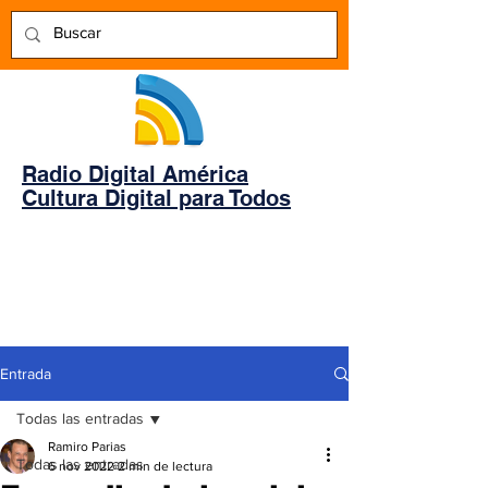
Radio Digital América
Cultura Digital para Todos
Entrada
Todas las entradas
Ramiro Parias
Todas las entradas
6 nov 2022
2 min de lectura