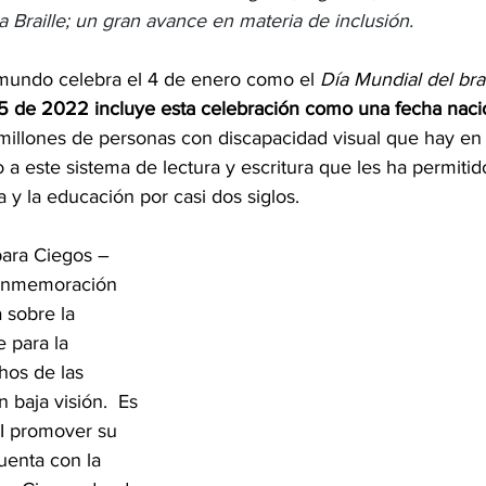
 Braille; un gran avance en materia de inclusión.
mundo celebra el 4 de enero como el 
Día Mundial del brai
 de 2022 incluye esta celebración como una fecha naci
 millones de personas con discapacidad visual que hay en 
a este sistema de lectura y escritura que les ha permitido
a y la educación por casi dos siglos.
 para Ciegos –
conmemoración 
 sobre la 
e para la 
hos de las 
 baja visión.  Es 
CI promover su 
uenta con la 