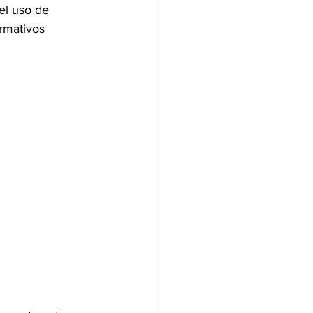
del uso de 
ormativos 