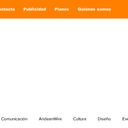
ontacto
Publicidad
Planes
Quiénes somos
Comunicación
AndeanWire
Cultura
Diseño
Ev