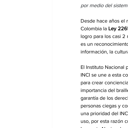
por medio del sistema
Desde hace años el 
Colombia la 
Ley 2265
logro para los casi 2
es un reconocimiento 
información, la cultur
El Instituto Nacional
INCI se une a esta 
para crear conciencia
importancia del braill
garantía de los derec
personas ciegas y con
una prioridad del IN
uso, por esta razón c