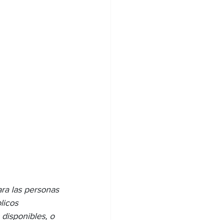
ara las personas 
licos 
 disponibles, o 