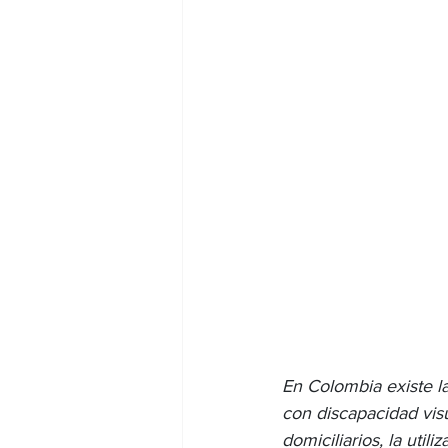
En Colombia existe la
con discapacidad visu
domiciliarios, la util