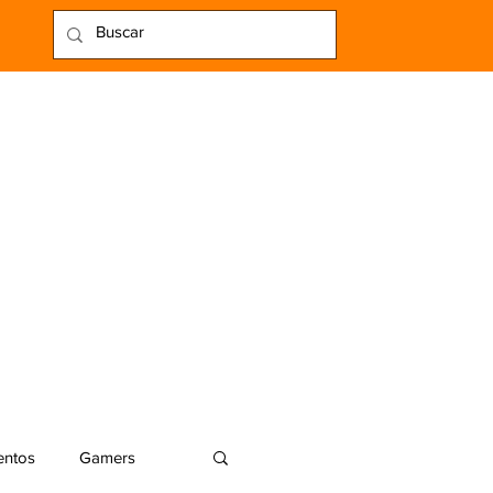
entos
Gamers