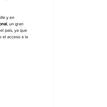
lle
 y en 
onal
, un gran 
el país, ya que 
 el acceso a la 