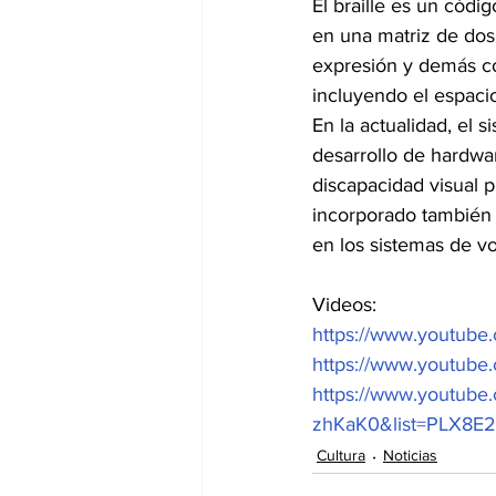
El braille es un códi
en una matriz de dos 
expresión y demás có
incluyendo el espaci
En la actualidad, el s
desarrollo de hardwa
discapacidad visual p
incorporado también e
en los sistemas de vo
Videos:
https://www.youtu
https://www.youtub
https://www.youtube
zhKaK0&list=PLX8
Cultura
Noticias