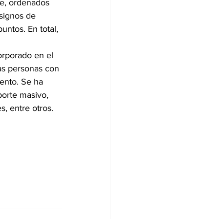
ve, ordenados 
 signos de 
ntos. En total, 
corporado en el 
as personas con 
ento. Se ha 
porte masivo, 
s, entre otros.