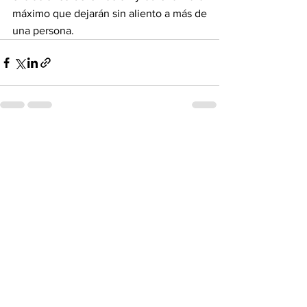
máximo que dejarán sin aliento a más de 
una persona.
Ver todo
Entradas recientes