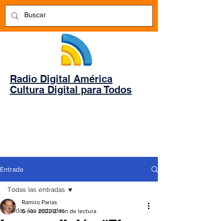
Radio Digital América
Cultura Digital para Todos
Entrada
Todas las entradas
Ramiro Parias
Todas las entradas
6 nov 2022
2 min de lectura