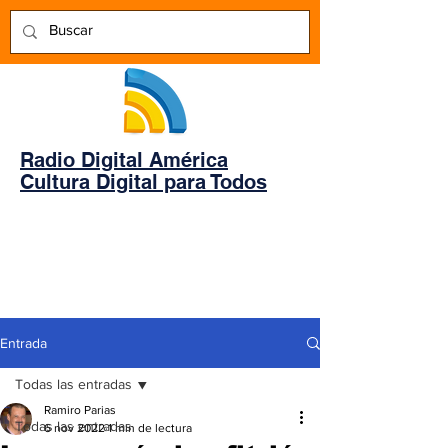
Radio Digital América
Cultura Digital para Todos
Entrada
Todas las entradas
Ramiro Parias
Todas las entradas
6 nov 2022
1 min de lectura