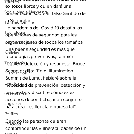
Talleres
exitosos libros y quien dará una 
Social Media Marketing
presentación sobre El falso Sentido de 
la Seguridad.
Turismo On line
La pandemia del Covid-19 desafía las 
Tecnología
operaciones de seguridad para las 
organizaciones de todos los tamaños. 
Un Café Digital
Una buena seguridad es más que 
Noticias
tecnologías preventivas, también 
Tecnología
requiere detección y respuesta. Bruce 
Schneier dijo: “En el Illumination 
Dispositivos
Summit de Lumu, hablaré sobre la 
Eventos
necesidad de prevención, detección y 
respuesta, y discutiré cómo estas 
e-commerce
acciones deben trabajar en conjunto 
Logística
para crear resiliencia empresarial”.
Perfiles
Cuando las personas quieren 
Felicidad
comprender las vulnerabilidades de un 