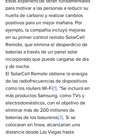
Estas experiencias serán fundamentales 
para motivar a las personas a reducir su 
huella de carbono y realizar cambios 
positivos para un mejor mañana. Por 
ejemplo, la compañía incluyó mejoras 
en su primer control remoto SolarCell 
Remote, que elimina el desperdicio de 
baterías a través de un panel solar 
incorporado que puede cargarse de día 
y de noche.
El SolarCell Remote obtiene la energía 
de las radiofrecuencias de dispositivos 
como los routers Wi-Fi
[1]
. “Se incluirá en 
más productos Samsung, como TVs y 
electrodomésticos, con el objetivo de 
eliminar más de 200 millones de 
baterías de los basureros
[2]
. Si se 
colocaran en línea, alcanzarían una 
distancia desde Las Vegas hasta 