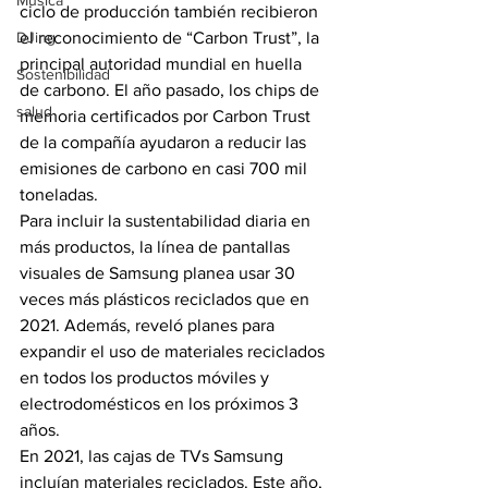
Música
ciclo de producción también recibieron 
DJing
el reconocimiento de “Carbon Trust”, la 
principal autoridad mundial en huella 
Sostenibilidad
de carbono. El año pasado, los chips de 
salud
memoria certificados por Carbon Trust 
de la compañía ayudaron a reducir las 
emisiones de carbono en casi 700 mil 
toneladas.
Para incluir la sustentabilidad diaria en 
más productos, la línea de pantallas 
visuales de Samsung planea usar 30 
veces más plásticos reciclados que en 
2021. Además, reveló planes para 
expandir el uso de materiales reciclados 
en todos los productos móviles y 
electrodomésticos en los próximos 3 
años.
En 2021, las cajas de TVs Samsung 
incluían materiales reciclados. Este año, 