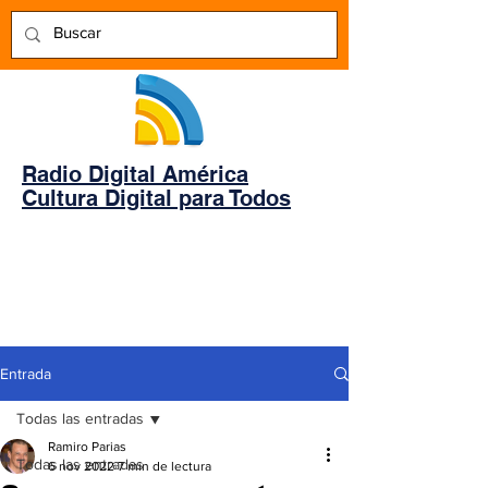
Radio Digital América
Cultura Digital para Todos
Entrada
Todas las entradas
Ramiro Parias
Todas las entradas
6 nov 2022
7 min de lectura