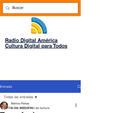
Radio Digital América
Cultura Digital para Todos
Entrada
Todas las entradas
Ramiro Parias
Todas las entradas
6 nov 2022
3 min de lectura