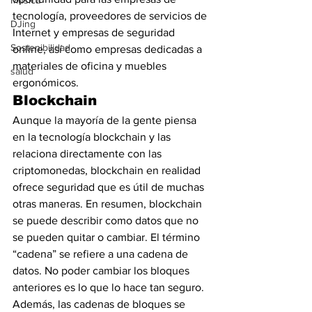
Música
tecnología, proveedores de servicios de 
DJing
Internet y empresas de seguridad 
Sostenibilidad
online, así como empresas dedicadas a 
materiales de oficina y muebles 
salud
ergonómicos.
Blockchain
Aunque la mayoría de la gente piensa 
en la tecnología blockchain y las 
relaciona directamente con las 
criptomonedas, blockchain en realidad 
ofrece seguridad que es útil de muchas 
otras maneras. En resumen, blockchain 
se puede describir como datos que no 
se pueden quitar o cambiar. El término 
“cadena” se refiere a una cadena de 
datos. No poder cambiar los bloques 
anteriores es lo que lo hace tan seguro. 
Además, las cadenas de bloques se 