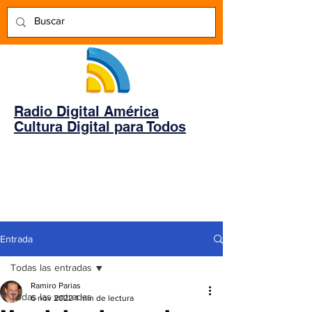
Radio Digital América
Cultura Digital para Todos
Entrada
Todas las entradas
Ramiro Parias
Todas las entradas
6 nov 2022
1 min de lectura