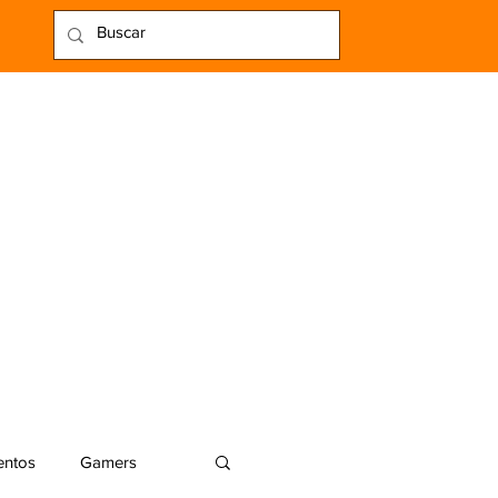
entos
Gamers