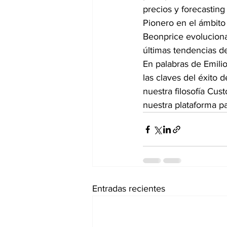
precios y forecasting 
Pionero en el ámbito 
Beonprice evoluciona
últimas tendencias d
En palabras de Emili
las claves del éxito 
nuestra filosofía Cus
nuestra plataforma par
Entradas recientes