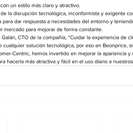
con un estilo más claro y atractivo.
de la disrupción tecnológica, inconformista y exigente co
 para dar respuesta a necesidades del entorno y teniendo
el mercado para mejorar de forma constante.
o Galán, CTO de la compañía, “Cuidar la experiencia de cl
de cualquier solución tecnológica, por eso en Beonprice, 
tomer-Centric, hemos invertido en mejorar la apariencia y 
a hacerla más atractiva y fácil en el uso diario a nuestros