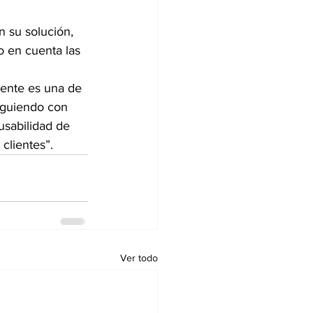
n su solución, 
 en cuenta las 
iente es una de 
siguiendo con 
usabilidad de 
 clientes”.
Ver todo