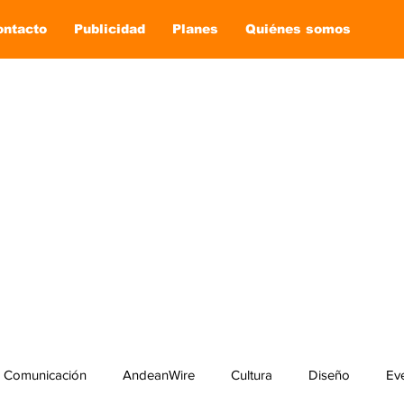
ontacto
Publicidad
Planes
Quiénes somos
Comunicación
AndeanWire
Cultura
Diseño
Ev