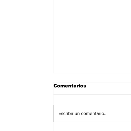
Comentarios
Escribir un comentario...
Asignar cargos no es