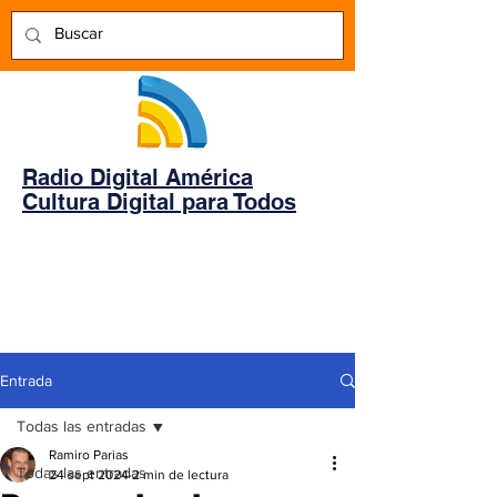
Radio Digital América
Cultura Digital para Todos
Entrada
Todas las entradas
Ramiro Parias
Todas las entradas
24 sept 2024
2 min de lectura