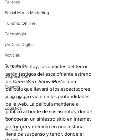
Talleres
Social Media Marketing
Turismo On line
Tecnología
Un Café Digital
Noticias
Tecnología
A partir de hoy, los amantes del terror 
serán testigos del escalofriante estreno 
Dispositivos
de 
Deep Web: Show Mortal
, una 
Eventos
película que llevará a los espectadores 
a un oscuro viaje en las profundidades 
e-commerce
de la web. La película mantiene al 
Logística
público al borde de sus asientos, donde 
conocerán un siniestro sitio en internet 
Perfiles
de tortura y entrarán en una historia 
Felicidad
llena de suspenso y terror, donde el 