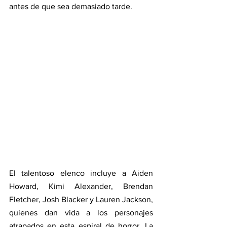
antes de que sea demasiado tarde
.
El talentoso elenco incluye a Aiden 
Howard, Kimi Alexander, Brendan 
Fletcher, Josh Blacker y Lauren Jackson, 
quienes dan vida a los personajes 
atrapados en esta espiral de horror. La 