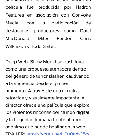
película fue producida por Hadron 
Features en asociación con Convoke 
Media, con la participación de 
destacados productores como Darci 
MacDonald, Miles Forster, Chris 
Wilkinson y Todd Slater.
Deep Web: Show Mortal se posiciona 
como una propuesta aterradora dentro 
del género de terror slasher, cautivando 
a la audiencia desde el primer 
momento. A través de una narrativa 
retorcida y visualmente impactante, el 
director ofrece una película que explora 
los violentos rincones del mundo digital 
y la fragilidad humana frente al terror 
anónimo que puede habitar en la web.  
TRAILER: 
https://youtu.be/H9u0rvbC5rs