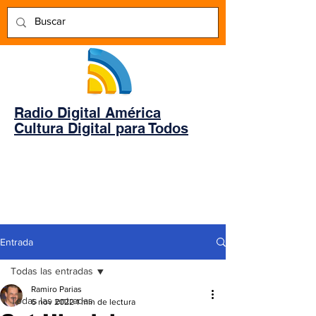
Radio Digital América
Cultura Digital para Todos
Entrada
Todas las entradas
Ramiro Parias
Todas las entradas
6 nov 2022
1 min de lectura