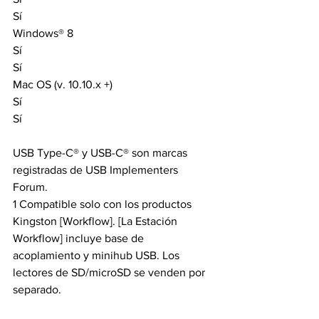
Sí
Windows® 8    
Sí
Sí
Mac OS (v. 10.10.x +)
Sí
Sí
USB Type-C® y USB-C® son marcas 
registradas de USB Implementers 
Forum.
1 Compatible solo con los productos 
Kingston [Workflow]. [La Estación 
Workflow] incluye base de 
acoplamiento y minihub USB. Los 
lectores de SD/microSD se venden por 
separado.