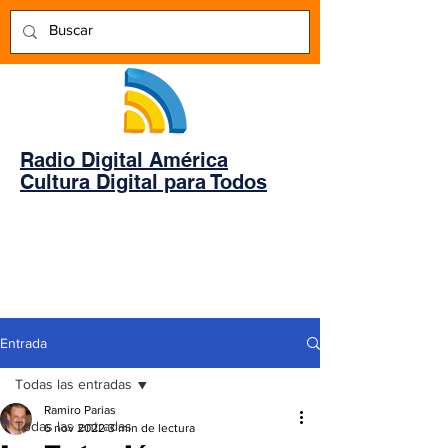
Radio Digital América
Cultura Digital para Todos
Entrada
Todas las entradas
Ramiro Parias
Todas las entradas
6 nov 2022
3 min de lectura