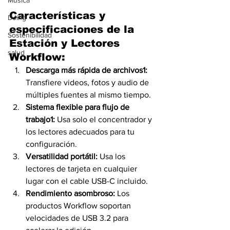
Música
Características y 
DJing
especificaciones de la 
Sostenibilidad
Estación y Lectores 
salud
Workflow:
Descarga más rápida de archivos1: 
Transfiere videos, fotos y audio de 
múltiples fuentes al mismo tiempo.
Sistema flexible para flujo de 
trabajo1: 
Usa solo el concentrador y 
los lectores adecuados para tu 
configuración.
Versatilidad portátil:
 Usa los 
lectores de tarjeta en cualquier 
lugar con el cable USB-C incluido.
Rendimiento asombroso: 
Los 
productos Workflow soportan 
velocidades de USB 3.2 para 