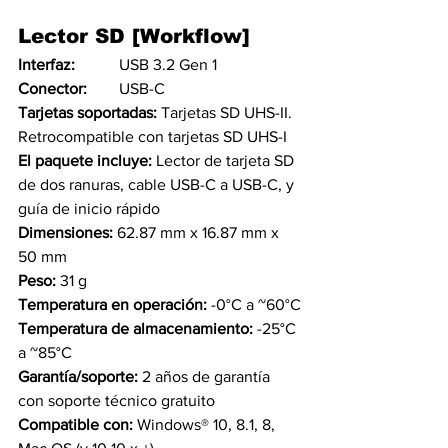
Lector SD [Workflow] 
Interfaz:           
USB 3.2 Gen 1
Conector:        
USB-C
Tarjetas soportadas: 
Tarjetas SD UHS-II. 
Retrocompatible con tarjetas SD UHS-I
El paquete incluye: 
Lector de tarjeta SD 
de dos ranuras, cable USB-C a USB-C, y 
guía de inicio rápido
Dimensiones: 
62.87 mm x 16.87 mm x 
50 mm 
Peso: 
31 g
Temperatura en operación: 
-0°C a ~60°C
Temperatura de almacenamiento: 
-25°C 
a ~85°C
Garantía/soporte: 
2 años de garantía 
con soporte técnico gratuito
Compatible con: 
Windows® 10, 8.1, 8, 