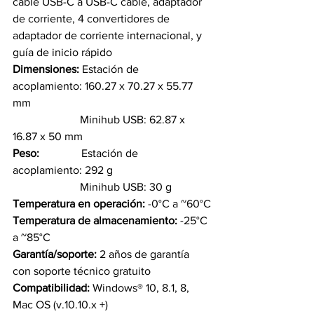
cable USB-C a USB-C cable, adaptador 
de corriente, 4 convertidores de 
adaptador de corriente internacional, y 
guía de inicio rápido
Dimensiones: 
Estación de 
acoplamiento: 160.27 x 70.27 x 55.77 
mm 
                        Minihub USB: 62.87 x 
16.87 x 50 mm
Peso:               
Estación de 
acoplamiento: 292 g
                        Minihub USB: 30 g
Temperatura en operación: 
-0°C a ~60°C
Temperatura de almacenamiento: 
-25°C 
a ~85°C
Garantía/soporte: 
2 años de garantía 
con soporte técnico gratuito
Compatibilidad: 
Windows® 10, 8.1, 8, 
Mac OS (v.10.10.x +)