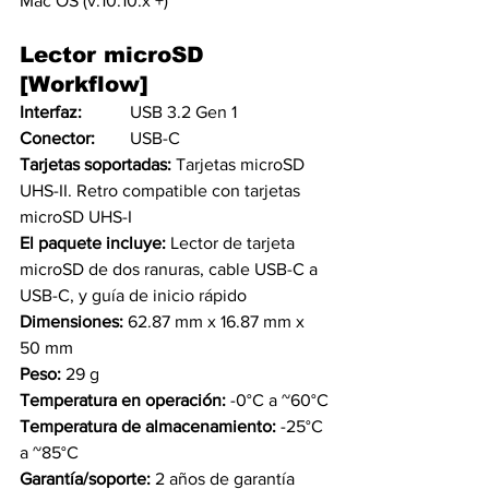
Mac OS (v.10.10.x +)
Lector microSD 
[Workflow]
Interfaz:           
USB 3.2 Gen 1
Conector:        
USB-C
Tarjetas soportadas: 
Tarjetas microSD 
UHS-II. Retro compatible con tarjetas 
microSD UHS-I
El paquete incluye: 
Lector de tarjeta 
microSD de dos ranuras, cable USB-C a 
USB-C, y guía de inicio rápido
Dimensiones: 
62.87 mm x 16.87 mm x 
50 mm  
Peso: 
29 g
Temperatura en operación: 
-0°C a ~60°C
Temperatura de almacenamiento: 
-25°C 
a ~85°C
Garantía/soporte: 
2 años de garantía 