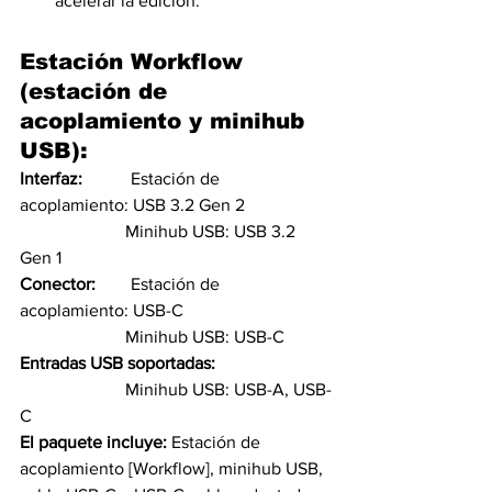
acelerar la edición.
Estación Workflow 
(estación de 
acoplamiento y minihub 
USB):
Interfaz:           
Estación de 
acoplamiento: USB 3.2 Gen 2
                        Minihub USB: USB 3.2 
Gen 1
Conector:        
Estación de 
acoplamiento: USB-C
                        Minihub USB: USB-C
Entradas USB soportadas:
                        Minihub USB: USB-A, USB-
C
El paquete incluye: 
Estación de 
acoplamiento [Workflow], minihub USB, 