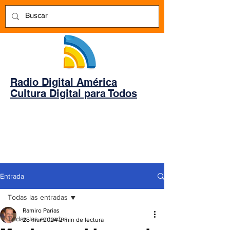
Radio Digital América
Cultura Digital para Todos
Entrada
Todas las entradas
Ramiro Parias
Todas las entradas
25 mar 2024
2 min de lectura