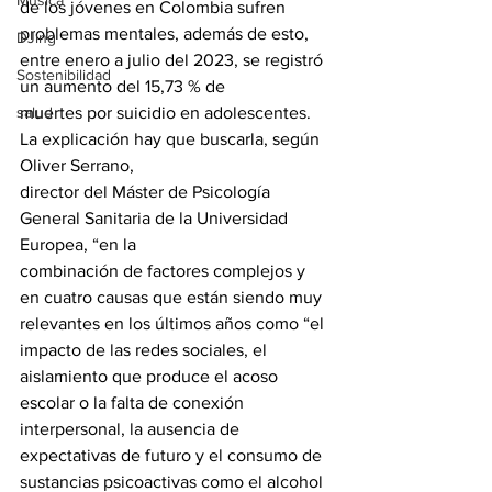
Música
de los jóvenes en Colombia sufren 
problemas mentales, además de esto, 
DJing
entre enero a julio del 2023, se registró 
Sostenibilidad
un aumento del 15,73 % de
salud
muertes por suicidio en adolescentes. 
La explicación hay que buscarla, según 
Oliver Serrano,
director del Máster de Psicología 
General Sanitaria de la Universidad 
Europea, “en la
combinación de factores complejos y 
en cuatro causas que están siendo muy 
relevantes en los últimos años como “el 
impacto de las redes sociales, el 
aislamiento que produce el acoso
escolar o la falta de conexión 
interpersonal, la ausencia de 
expectativas de futuro y el consumo de 
sustancias psicoactivas como el alcohol 