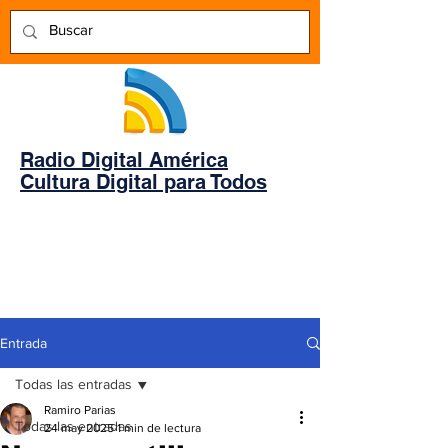
Radio Digital América
Cultura Digital para Todos
Entrada
Todas las entradas
Ramiro Parias
Todas las entradas
24 may 2025
1 min de lectura