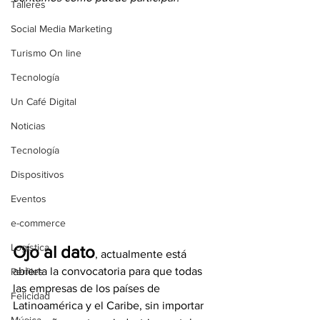
Talleres
Social Media Marketing
Turismo On line
Tecnología
Un Café Digital
Noticias
Tecnología
Dispositivos
Eventos
e-commerce
Logística
Ojo al dato
, actualmente está 
abierta la convocatoria para que todas 
Perfiles
las empresas de los países de 
Felicidad
Latinoamérica y el Caribe, sin importar 