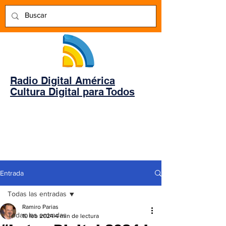
Radio Digital América
Cultura Digital para Todos
Entrada
Todas las entradas
Ramiro Parias
Todas las entradas
10 feb 2024
4 min de lectura