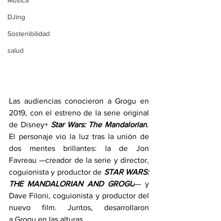
Música
DJing
Sostenibilidad
salud
Las audiencias conocieron a Grogu en 
2019, con el estreno de la serie original 
de Disney+
Star Wars: The Mandalorian
. 
El personaje vio la luz tras la unión de 
dos mentes brillantes: la de Jon 
Favreau —creador de la serie y director, 
coguionista y productor de 
STAR WARS: 
THE MANDALORIAN AND GROGU
— y 
Dave Filoni, coguionista y productor del 
nuevo film. Juntos, desarrollaron 
a Grogu en las alturas. 