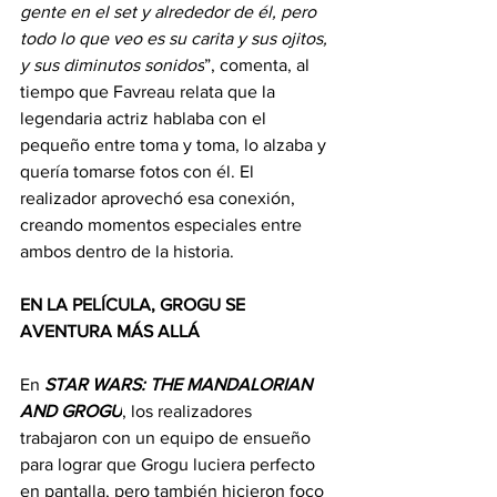
gente en el set y alrededor de él, pero 
todo lo que veo es su carita y sus ojitos, 
y sus diminutos sonidos
”, comenta, al 
tiempo que Favreau relata que la 
legendaria actriz hablaba con el 
pequeño entre toma y toma, lo alzaba y 
quería tomarse fotos con él. El 
realizador aprovechó esa conexión, 
creando momentos especiales entre 
ambos dentro de la historia. 
EN LA PELÍCULA, GROGU SE 
AVENTURA MÁS ALLÁ
En 
STAR WARS: THE MANDALORIAN 
AND GROGU
, los realizadores 
trabajaron con un equipo de ensueño 
para lograr que Grogu luciera perfecto 
en pantalla, pero también hicieron foco 