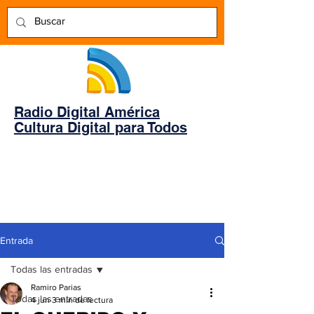
Radio Digital América
Cultura Digital para Todos
Entrada
Todas las entradas
Ramiro Parias
Todas las entradas
4 jun
3 min de lectura