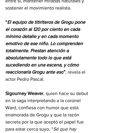
entre sí, mantener miradas naturales y 
sostener el movimiento realista.
“
El equipo de titiriteros de Grogu pone 
el corazón al 120 por ciento en cada 
mínimo detalle y en cada momento 
emotivo de ese niño. Lo comprenden 
totalmente. Prestan atención a 
absolutamente todo lo que está 
sucediendo en una escena, y cómo 
reaccionaría Grogu ante eso
”
, revela el 
actor Pedro Pascal.
Sigourney Weaver
, quien hace su debut 
en la saga interpretando a la coronel 
Ward, confiesa con humor que está 
enamorada de Grogu y que la razón 
secreta por la que aceptó el papel fue 
para estar cerca suyo. “
Sé que hay 