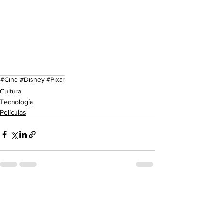
#Cine #Disney #Pixar
Cultura
Tecnología
Películas
Ver todo
Entradas recientes