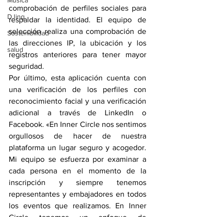
Música
comprobación de perfiles sociales para 
DJing
respaldar la identidad. El equipo de 
selección realiza una comprobación de 
Sostenibilidad
las direcciones IP, la ubicación y los 
salud
registros anteriores para tener mayor 
seguridad.
Por último, esta aplicación cuenta con 
una verificación de los perfiles con 
reconocimiento facial y una verificación 
adicional a través de LinkedIn o 
Facebook. «En Inner Circle nos sentimos 
orgullosos de hacer de nuestra 
plataforma un lugar seguro y acogedor. 
Mi equipo se esfuerza por examinar a 
cada persona en el momento de la 
inscripción y siempre tenemos 
representantes y embajadores en todos 
los eventos que realizamos. En Inner 