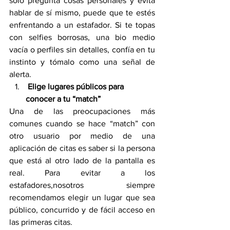
solo pregunta cosas personales y evita 
hablar de sí mismo, puede que te estés 
enfrentando a un estafador. Si te topas 
con selfies borrosas, una bio medio 
vacía o perfiles sin detalles, confía en tu 
instinto y tómalo como una señal de 
alerta.
 Elige lugares públicos para 
conocer a tu “match” 
Una de las preocupaciones más 
comunes cuando se hace “match” con 
otro usuario por medio de una 
aplicación de citas es saber si la persona 
que está al otro lado de la pantalla es 
real. Para evitar a los 
estafadores,nosotros siempre 
recomendamos elegir un lugar que sea 
público, concurrido y de fácil acceso en 
las primeras citas.