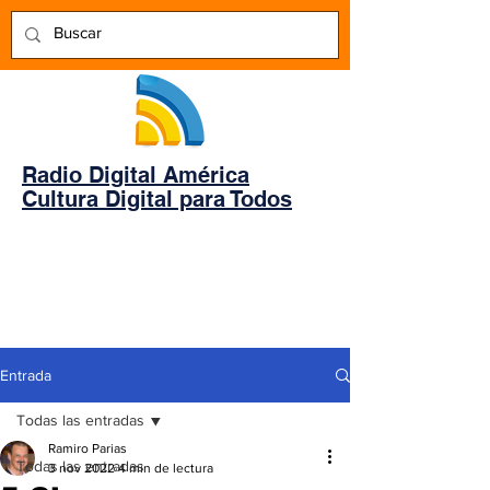
Radio Digital América
Cultura Digital para Todos
Entrada
Todas las entradas
Ramiro Parias
Todas las entradas
3 nov 2022
4 min de lectura