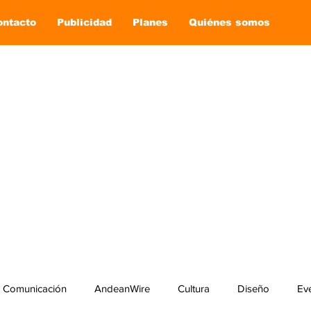
ontacto
Publicidad
Planes
Quiénes somos
Comunicación
AndeanWire
Cultura
Diseño
Ev