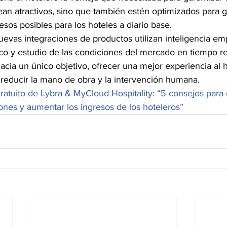
an atractivos, sino que también estén optimizados para ga
esos posibles para los hoteles a diario base.
evas integraciones de productos utilizan inteligencia emp
co y estudio de las condiciones del mercado en tiempo re
hacia un único objetivo, ofrecer una mejor experiencia al 
 reducir la mano de obra y la intervención humana.
atuito de Lybra & MyCloud Hospitality: “5 consejos para o
ciones y aumentar los ingresos de los hoteleros”