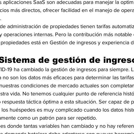
 aplicaciones SaaS son adecuadas para manejar la optim
cios más directos, ofrecer facilidad en el manejo de oper
.
de administración de propiedades tienen tarifas automatiz
y operaciones internas. Pero la contribución más notable 
 propiedades está en Gestión de ingresos y experiencia 
 Sistema de gestión de ingres
-19 ha cambiado la gestión de ingresos para siempre. L
a no son los datos más eficaces para determinar las tarifas
 nuestras condiciones de mercado actuales son completa
tra vida. No tenemos cualquier punto de referencia histór
 o respuesta táctica óptima a esta situación. Ser capaz de 
 los huéspedes es muy complicado cuando los datos histó
amente como un patrón para ser repetido.
es donde tantas variables han cambiado y no hay referenc