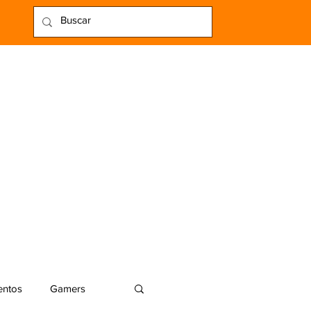
entos
Gamers