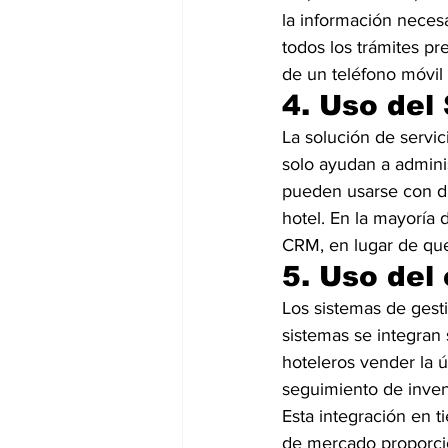
la información neces
todos los trámites pr
de un teléfono móvil
4. Uso del
La solución de servi
solo ayudan a adminis
pueden usarse con di
hotel. En la mayoría
CRM, en lugar de que
5. Uso del
Los sistemas de gest
sistemas se integran
hoteleros vender la ú
seguimiento de inven
Esta integración en t
de mercado proporcion