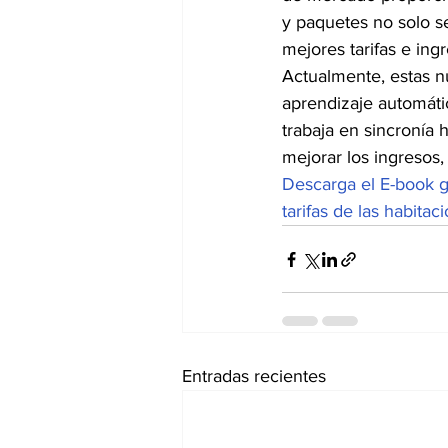
y paquetes no solo se
mejores tarifas e ingr
Actualmente, estas nu
aprendizaje automáti
trabaja en sincronía 
mejorar los ingresos,
Descarga el E-book gr
tarifas de las habita
Entradas recientes