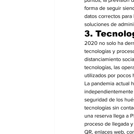
puntos, la previsión
forma de seguir sien
datos correctos para 
soluciones de adminis
3. Tecnolo
2020 no solo ha der
tecnologías y proceso
distanciamiento socia
tecnologías, las ope
utilizados por pocos
La pandemia actual h
independientemente de
seguridad de los hués
tecnologías sin cont
una reserva llega a 
proceso de llegada y 
QR, enlaces web, cor