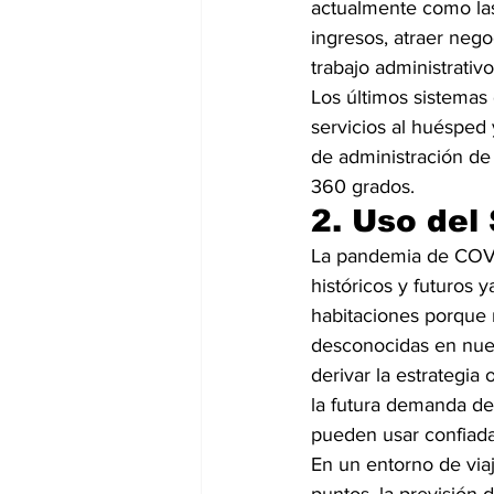
actualmente como las
ingresos, atraer nego
trabajo administrativo
Los últimos sistemas 
servicios al huésped 
de administración de
360 grados.
2. Uso del
La pandemia de COVID
históricos y futuros y
habitaciones porque
desconocidas en nues
derivar la estrategia
la futura demanda de
pueden usar confiad
En un entorno de viaj