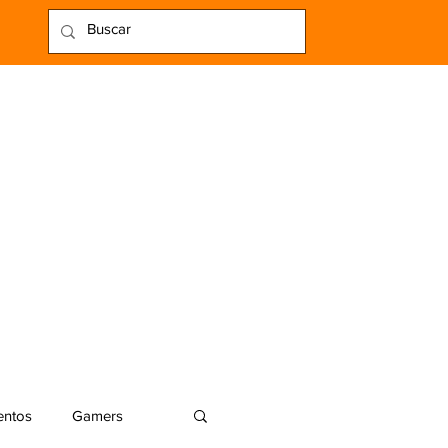
entos
Gamers