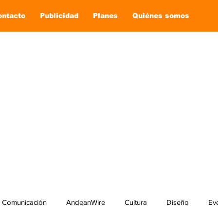
ontacto
Publicidad
Planes
Quiénes somos
Comunicación
AndeanWire
Cultura
Diseño
Ev