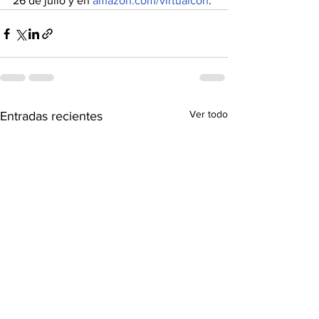
26 de julio y en 
amazon.com/virtualcon
.
Ver todo
Entradas recientes