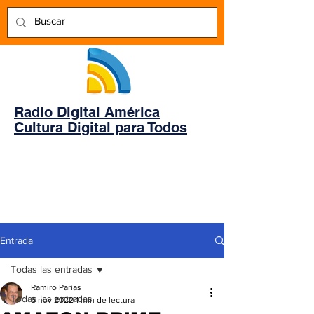
Radio Digital América
Cultura Digital para Todos
Entrada
Todas las entradas
Ramiro Parias
Todas las entradas
6 nov 2022
1 min de lectura