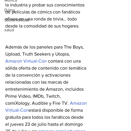
Música
la industria y probar sus conocimientos 
DJing
de películas de cómics con fanáticos 
afines en una ronda de trivia… todo 
Sostenibilidad
desde la comodidad de sus hogares.
salud
Además de los paneles para The Boys, 
Upload, Truth Seekers y Utopia, 
Amazon Virtual-Con
 contará con una 
sólida oferta de contenido con temática 
de la convención y activaciones 
relacionadas con las marcas de 
entretenimiento de Amazon, incluidos 
Prime Video, IMDb, Twitch, 
comiXology, Audible y Fire TV. 
Amazon 
Virtual-Con
estará disponible de forma 
gratuita para todos los fanáticos desde 
el jueves 23 de julio hasta el domingo 