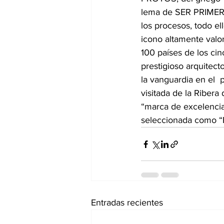
lema de SER PRIMERO,
los procesos, todo el
icono altamente valo
100 países de los cin
prestigioso arquitect
la vanguardia en el  
visitada de la Ribera
“marca de excelencia
seleccionada como “B
Entradas recientes