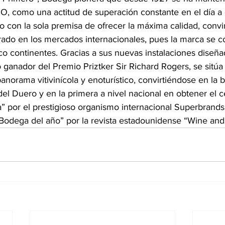
 como una actitud de superación constante en el día a d
lo con la sola premisa de ofrecer la máxima calidad, convi
rado en los mercados internacionales, pues la marca se c
co continentes. Gracias a sus nuevas instalaciones diseña
o ganador del Premio Priztker Sir Richard Rogers, se sitúa
panorama vitivinícola y enoturístico, convirtiéndose en la
 del Duero y en la primera a nivel nacional en obtener el c
” por el prestigioso organismo internacional Superbrands
odega del año” por la revista estadounidense “Wine and 