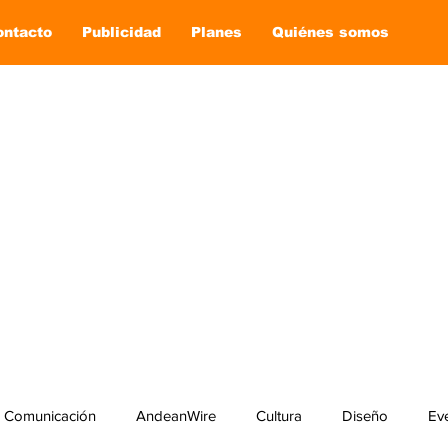
ontacto
Publicidad
Planes
Quiénes somos
Comunicación
AndeanWire
Cultura
Diseño
Ev