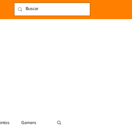
entos
Gamers