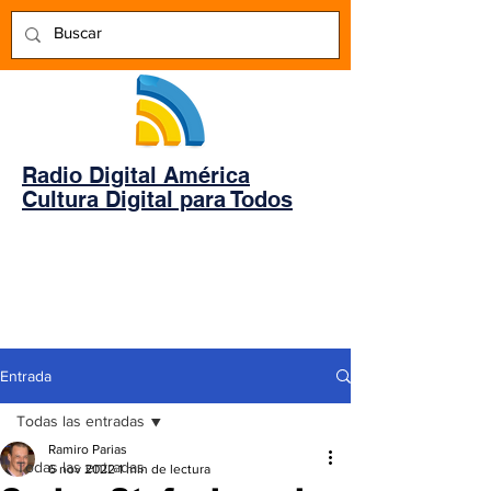
Radio Digital América
Cultura Digital para Todos
Entrada
Todas las entradas
Ramiro Parias
Todas las entradas
6 nov 2022
1 min de lectura