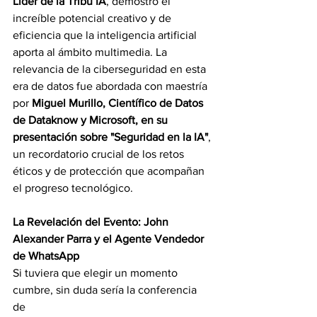
Líder de la Tribu IA
, demostró el 
increíble potencial creativo y de 
eficiencia que la inteligencia artificial 
aporta al ámbito multimedia. La 
relevancia de la ciberseguridad en esta 
era de datos fue abordada con maestría 
por 
Miguel Murillo, Científico de Datos 
de Dataknow y Microsoft, en su 
presentación sobre "Seguridad en la IA"
, 
un recordatorio crucial de los retos 
éticos y de protección que acompañan 
el progreso tecnológico.
La Revelación del Evento: John 
Alexander Parra y el Agente Vendedor 
de WhatsApp
Si tuviera que elegir un momento 
cumbre, sin duda sería la conferencia 
de 