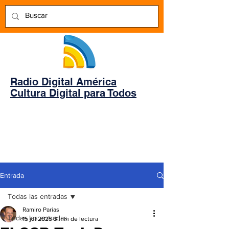
Radio Digital América
Cultura Digital para Todos
Entrada
Todas las entradas
Ramiro Parias
Todas las entradas
15 jul 2025
3 min de lectura