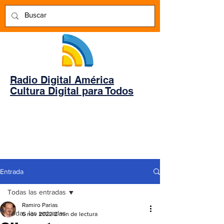
Radio Digital América
Cultura Digital para Todos
Entrada
Todas las entradas
Ramiro Parias
Todas las entradas
6 nov 2022
2 min de lectura