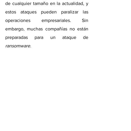
de cualquier tamaño en la actualidad, y 
estos ataques pueden paralizar las 
operaciones empresariales. Sin 
embargo, muchas compañías no están 
preparadas para un ataque de 
ransomware.