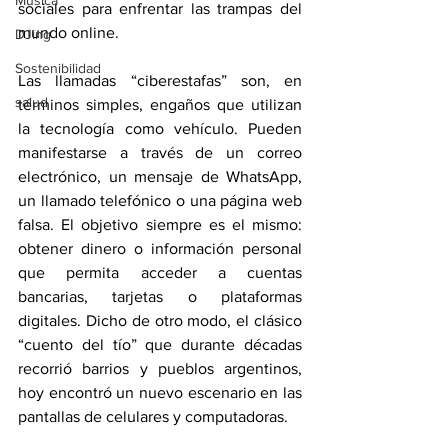
Música
sociales para enfrentar las trampas del 
mundo online.
DJing
Sostenibilidad
Las llamadas “ciberestafas” son, en 
salud
términos simples, engaños que utilizan 
la tecnología como vehículo. Pueden 
manifestarse a través de un correo 
electrónico, un mensaje de WhatsApp, 
un llamado telefónico o una página web 
falsa. El objetivo siempre es el mismo: 
obtener dinero o información personal 
que permita acceder a cuentas 
bancarias, tarjetas o plataformas 
digitales. Dicho de otro modo, el clásico 
“cuento del tío” que durante décadas 
recorrió barrios y pueblos argentinos, 
hoy encontró un nuevo escenario en las 
pantallas de celulares y computadoras.