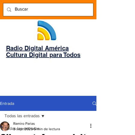
Radio Digital América
Cultura Digital para Todos
Entrada
Todas las entradas
Ramiro Parias
Todas las entradas
3 sept 2025
5 min de lectura